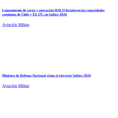
Lanzamiento de carga y operación HALO fortalecen las capacidades
conjuntas de Chile y EE.UU. en Salitre 2026
Aviación Militar
Ministro de Defensa Nacional visita el ejercicio Salitre 2026
Aviación Militar