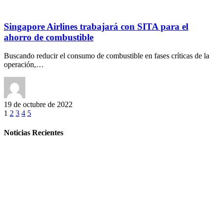
Singapore Airlines trabajará con SITA para el
ahorro de combustible
Buscando reducir el consumo de combustible en fases críticas de la
operación,…
19 de octubre de 2022
1
2
3
4
5
Noticias Recientes