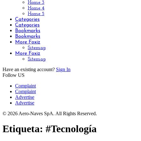
Home 3
Home 4
Home 5
Categories
Categories
Bookmarks
Bookmarks
More Foxiz
Sitemap
More Foxiz
Sitemap
Have an existing account?
Sign In
Follow US
Complaint
Complaint
Advertise
Advertise
© 2026 Aero-Naves SpA. All Rights Reserved.
Etiqueta:
#Tecnología