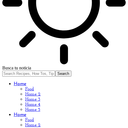
Busca tu noticia
Home
Food
Home 2
Home 3
Home 4
Home 5
Home
Food
Home 2