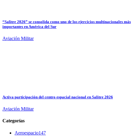
“Salitre 2026” se consolida como uno de los ejercicios multinacionales más
importantes en América del Sur
Aviación Militar
Activa participación del centro espacial nacional en Salitre 2026
Aviación Militar
Categorías
Aeroespacio
147