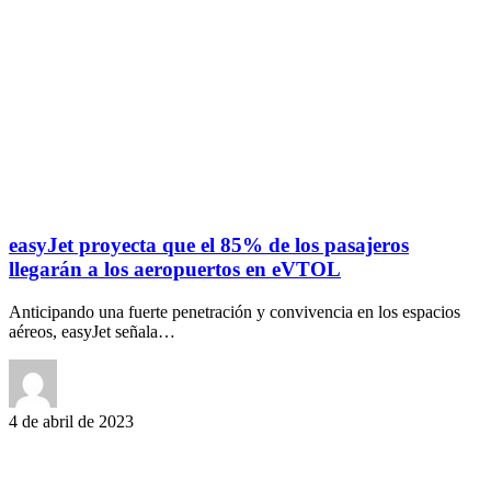
easyJet proyecta que el 85% de los pasajeros
llegarán a los aeropuertos en eVTOL
Anticipando una fuerte penetración y convivencia en los espacios
aéreos, easyJet señala…
4 de abril de 2023