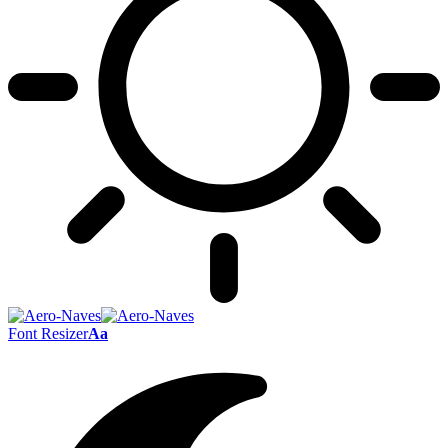
Font Resizer
Aa