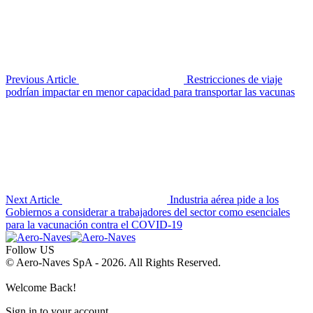
Previous Article
Restricciones de viaje
podrían impactar en menor capacidad para transportar las vacunas
Next Article
Industria aérea pide a los
Gobiernos a considerar a trabajadores del sector como esenciales
para la vacunación contra el COVID-19
Follow US
© Aero-Naves SpA - 2026. All Rights Reserved.
Welcome Back!
Sign in to your account