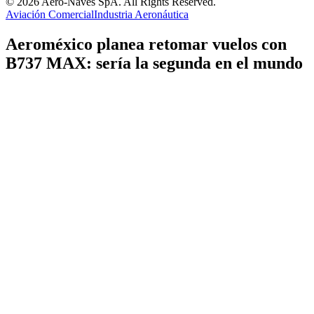
© 2026 Aero-Naves SpA. All Rights Reserved.
Aviación Comercial
Industria Aeronáutica
Aeroméxico planea retomar vuelos con
B737 MAX: sería la segunda en el mundo