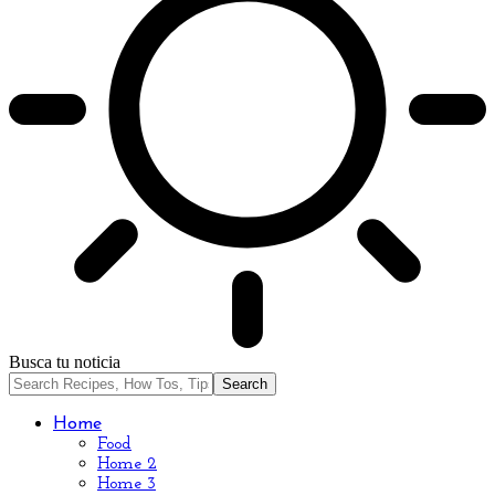
Busca tu noticia
Home
Food
Home 2
Home 3