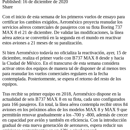
Published: 16 de diciembre de 2020
Share
Con el inicio de esta semana de los primeros vuelos de ensayo para
certificar los cambios exigidos, Aeroméxico proyecta reanudar los
servicios aéreos comerciales de pasajeros con su flota Boeing 737
MAX 8 el 21 de diciembre. De validar las modificaciones, la línea
aérea azteca se convertirá en la segunda en el mundo en reactivar
estos aviones a 21 meses de su paralización.
Si bien Aeroméxico todavía no oficializa la reactivación, ayer, 15 de
diciembre, realiza el primer vuelo con B737 MAX 8 desde y hacia
la Ciudad de México. En el transcurso de esta semana considera
activar otros dos equipos de manera tal de disponer de al menos tres
para reanudar los vuelos comerciales regulares en la fecha
contemplada. Posteriormente, se espera el retorno del resto de los
equipos.
Tras recibir su primer equipo en 2018, Aeroméxico dispone en la
actualidad de seis B737 MAX 8 en su flota, cada uno configurados
para 166 pasajeros. En total, la línea aérea contempla recibir otros 84
aviones en los próximos años de los modelos MAX 8 y MAX 9 que
permitirán renovar gradualmente a los -700 y -800, además de crecer
en capacidad por avión y también en eficiencia. Con la introducción
gradual de esta nueva generación de aeronaves, espera reducir sus