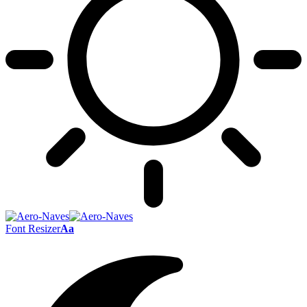
Font Resizer
Aa