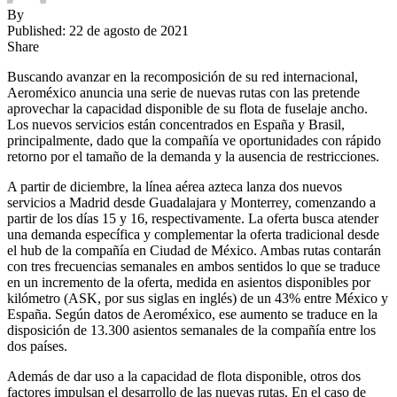
By
Published: 22 de agosto de 2021
Share
Buscando avanzar en la recomposición de su red internacional,
Aeroméxico anuncia una serie de nuevas rutas con las pretende
aprovechar la capacidad disponible de su flota de fuselaje ancho.
Los nuevos servicios están concentrados en España y Brasil,
principalmente, dado que la compañía ve oportunidades con rápido
retorno por el tamaño de la demanda y la ausencia de restricciones.
A partir de diciembre, la línea aérea azteca lanza dos nuevos
servicios a Madrid desde Guadalajara y Monterrey, comenzando a
partir de los días 15 y 16, respectivamente. La oferta busca atender
una demanda específica y complementar la oferta tradicional desde
el hub de la compañía en Ciudad de México. Ambas rutas contarán
con tres frecuencias semanales en ambos sentidos lo que se traduce
en un incremento de la oferta, medida en asientos disponibles por
kilómetro (ASK, por sus siglas en inglés) de un 43% entre México y
España. Según datos de Aeroméxico, ese aumento se traduce en la
disposición de 13.300 asientos semanales de la compañía entre los
dos países.
Además de dar uso a la capacidad de flota disponible, otros dos
factores impulsan el desarrollo de las nuevas rutas. En el caso de