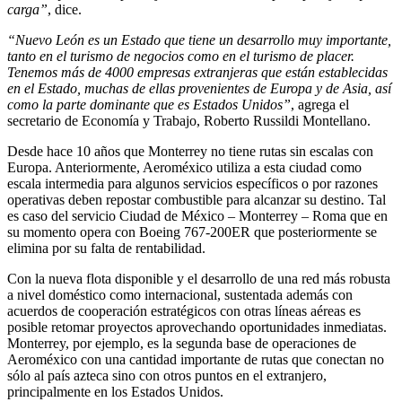
carga”
, dice.
“Nuevo León es un Estado que tiene un desarrollo muy importante,
tanto en el turismo de negocios como en el turismo de placer.
Tenemos más de 4000 empresas extranjeras que están establecidas
en el Estado, muchas de ellas provenientes de Europa y de Asia, así
como la parte dominante que es Estados Unidos”
, agrega el
secretario de Economía y Trabajo, Roberto Russildi Montellano.
Desde hace 10 años que Monterrey no tiene rutas sin escalas con
Europa. Anteriormente, Aeroméxico utiliza a esta ciudad como
escala intermedia para algunos servicios específicos o por razones
operativas deben repostar combustible para alcanzar su destino. Tal
es caso del servicio Ciudad de México – Monterrey – Roma que en
su momento opera con Boeing 767-200ER que posteriormente se
elimina por su falta de rentabilidad.
Con la nueva flota disponible y el desarrollo de una red más robusta
a nivel doméstico como internacional, sustentada además con
acuerdos de cooperación estratégicos con otras líneas aéreas es
posible retomar proyectos aprovechando oportunidades inmediatas.
Monterrey, por ejemplo, es la segunda base de operaciones de
Aeroméxico con una cantidad importante de rutas que conectan no
sólo al país azteca sino con otros puntos en el extranjero,
principalmente en los Estados Unidos.