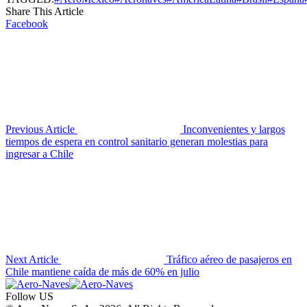
Share This Article
Facebook
Previous Article
Inconvenientes y largos
tiempos de espera en control sanitario generan molestias para
ingresar a Chile
Next Article
Tráfico aéreo de pasajeros en
Chile mantiene caída de más de 60% en julio
Follow US