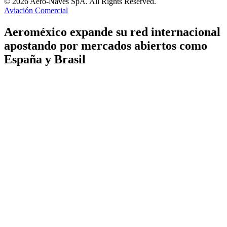
© 2026 Aero-Naves SpA. All Rights Reserved.
Aviación Comercial
Aeroméxico expande su red internacional
apostando por mercados abiertos como
España y Brasil