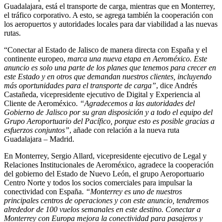
Guadalajara, está el transporte de carga, mientras que en Monterrey,
el tráfico corporativo. A esto, se agrega también la cooperación con
los aeropuertos y autoridades locales para dar viabilidad a las nuevas
rutas.
“Conectar al Estado de Jalisco de manera directa con España y el
continente europeo,
marca una nueva etapa en Aeroméxico. Este
anuncio es solo una parte de los planes que tenemos para crecer en
este Estado y en otros que demandan nuestros clientes, incluyendo
más oportunidades para el transporte de carga”
, dice Andrés
Castañeda, vicepresidente ejecutivo de Digital y Experiencia al
Cliente de Aeroméxico.
“Agradecemos a las autoridades del
Gobierno de Jalisco por su gran disposición y a todo el equipo del
Grupo Aeroportuario del Pacífico, porque esto es posible gracias a
esfuerzos conjuntos”
, añade con relación a la nueva ruta
Guadalajara – Madrid.
En Monterrey, Sergio Allard, vicepresidente ejecutivo de Legal y
Relaciones Institucionales de Aeroméxico, agradece la cooperación
del gobierno del Estado de Nuevo León, el grupo Aeroportuario
Centro Norte y todos los socios comerciales para impulsar la
conectividad con España.
“Monterrey es uno de nuestros
principales centros de operaciones y con este anuncio, tendremos
alrededor de 100 vuelos semanales en este destino. Conectar a
Monterrey con Europa mejora la conectividad para pasajeros y