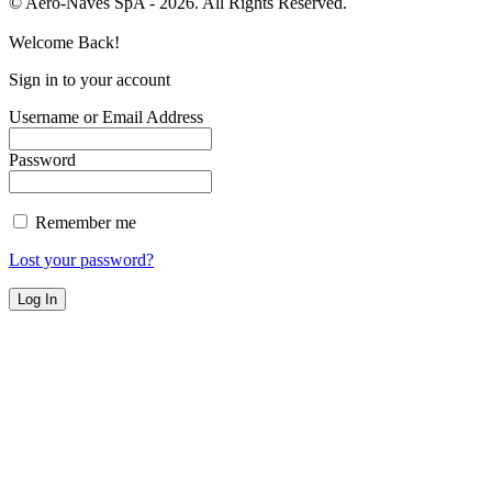
© Aero-Naves SpA - 2026. All Rights Reserved.
Welcome Back!
Sign in to your account
Username or Email Address
Password
Remember me
Lost your password?