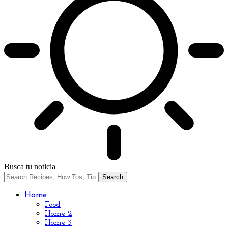
Busca tu noticia
Home
Food
Home 2
Home 3