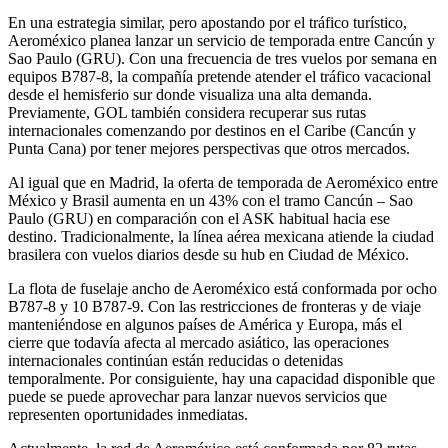
En una estrategia similar, pero apostando por el tráfico turístico,
Aeroméxico planea lanzar un servicio de temporada entre Cancún y
Sao Paulo (GRU). Con una frecuencia de tres vuelos por semana en
equipos B787-8, la compañía pretende atender el tráfico vacacional
desde el hemisferio sur donde visualiza una alta demanda.
Previamente, GOL también considera recuperar sus rutas
internacionales comenzando por destinos en el Caribe (Cancún y
Punta Cana) por tener mejores perspectivas que otros mercados.
Al igual que en Madrid, la oferta de temporada de Aeroméxico entre
México y Brasil aumenta en un 43% con el tramo Cancún – Sao
Paulo (GRU) en comparación con el ASK habitual hacia ese
destino. Tradicionalmente, la línea aérea mexicana atiende la ciudad
brasilera con vuelos diarios desde su hub en Ciudad de México.
La flota de fuselaje ancho de Aeroméxico está conformada por ocho
B787-8 y 10 B787-9. Con las restricciones de fronteras y de viaje
manteniéndose en algunos países de América y Europa, más el
cierre que todavía afecta al mercado asiático, las operaciones
internacionales continúan están reducidas o detenidas
temporalmente. Por consiguiente, hay una capacidad disponible que
puede se puede aprovechar para lanzar nuevos servicios que
representen oportunidades inmediatas.