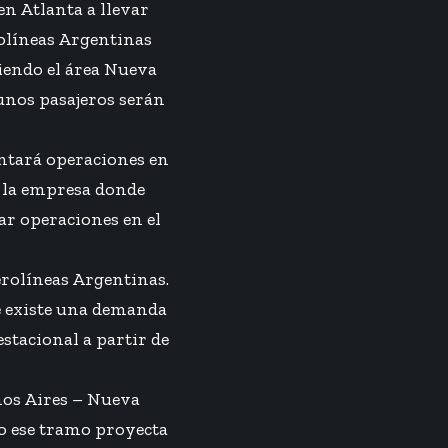
en Atlanta a llevar
rolíneas Argentinas
iendo el área Nueva
unos pasajeros serán
ntará operaciones en
a la empresa donde
r operaciones en el
erolíneas Argentinas.
ue existe una demanda
estacional a partir de
nos Aires – Nueva
o ese tramo proyecta