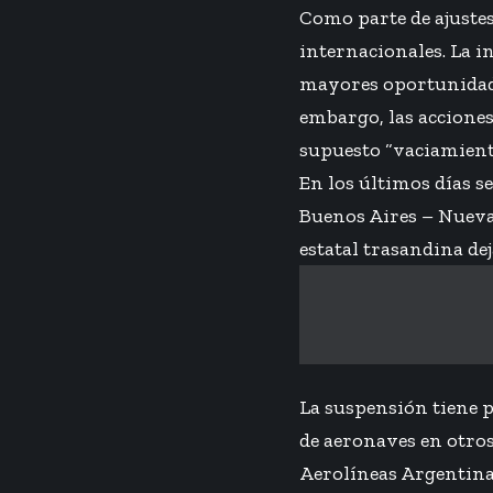
Como parte de ajustes
internacionales. La i
mayores oportunidade
embargo, las accione
supuesto “vaciamient
En los últimos días s
Buenos Aires – Nueva 
estatal trasandina de
La suspensión tiene p
de aeronaves en otros
Aerolíneas Argentinas