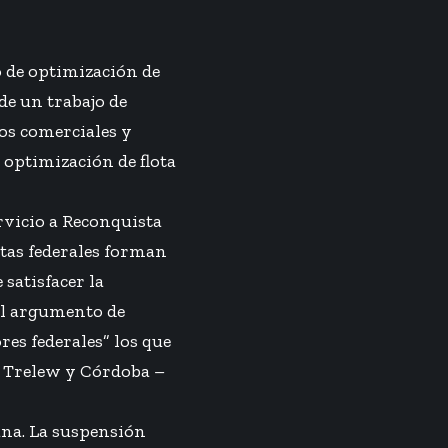
o de optimización de
de un trabajo de
os comerciales y
 optimización de flota
rvicio a Reconquista
tas federales forman
satisfacer la
el argumento de
es federales” los que
– Trelew y Córdoba –
bana. La suspensión