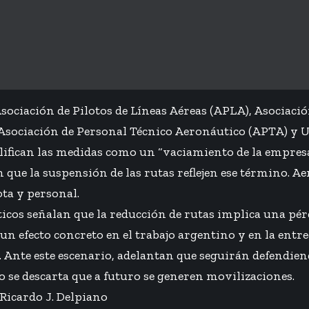
Asociación de Pilotos de Líneas Aéreas (APLA), Asociaci
Asociación de Personal Técnico Aeronáutico (APTA) y 
lifican las medidas como un “vaciamiento de la empres
 que la suspensión de las rutas reflejen ese término. A
ota y personal.
cos señalan que la reducción de rutas implica una pér
n efecto concreto en el trabajo argentino y en la entre
 Ante este escenario, adelantan que seguirán defendiend
o se descarta que a futuro se generen movilizaciones.
Ricardo J. Delpiano