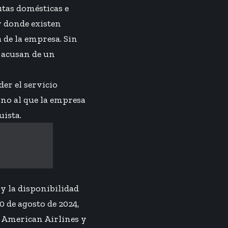
utas domésticas e
y donde existen
 de la empresa. Sin
 acusan de un
er el servicio
ino al que la empresa
uista.
y la disponibilidad
0 de agosto de 2024,
a American Airlines y