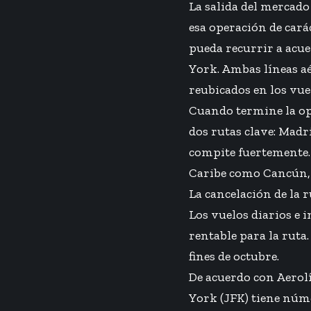
La salida del mercado 
esa operación de cará
pueda recurrir a acu
York. Ambas líneas a
reubicados en los vuel
Cuando termine la op
dos rutas clave: Madr
compite fuertemente.
Caribe como Cancún, 
La cancelación de la 
Los vuelos diarios e 
rentable para la ruta
fines de octubre.
De acuerdo con Aerol
York (JFK) tiene núm