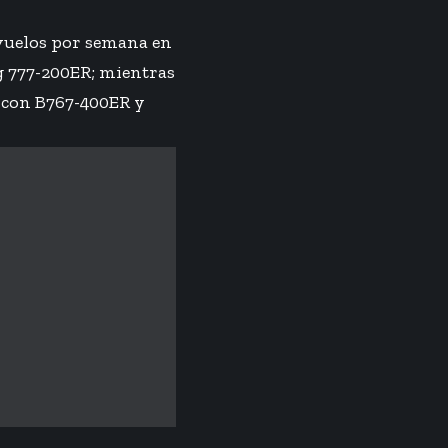
 vuelos por semana en
g 777-200ER; mientras
 con B767-400ER y