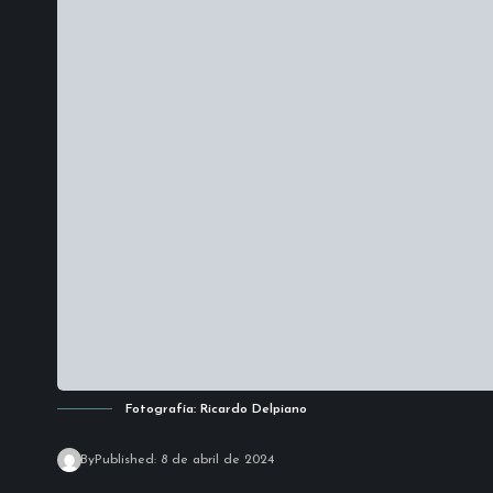
Fotografía: Ricardo Delpiano
By
Published: 8 de abril de 2024