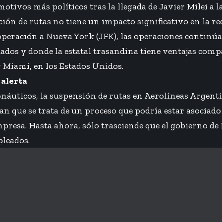
otivos más políticos tras la llegada de Javier Milei a l
ción de rutas no tiene un impacto significativo en la re
operación a Nueva York (JFK), las operaciones continú
dos y donde la estatal trasandina tiene ventajas com
 Miami, en los Estados Unidos.
 alerta
náuticos, la suspensión de rutas en Aerolíneas Argent
san que se trata de un proceso que podría estar asociad
presa. Hasta ahora, sólo trasciende que el gobierno de M
pleados.