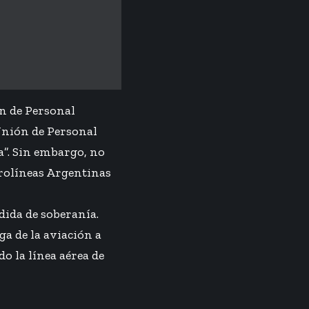
ón de Personal
Unión de Personal
a”. Sin embargo, no
erolíneas Argentinas
dida de soberanía.
ga de la aviación a
o la línea aérea de