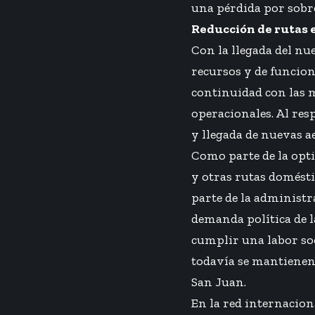
una pérdida por sobre
Reducción de rutas 
Con la llegada del nu
recursos y de funciona
continuidad con las m
operacionales. Al resp
y llegada de nuevas a
Como parte de la opti
y otras rutas domést
parte de la administr
demanda política de 
cumplir una labor soc
todavía se mantienen
San Juan.
En la red internacion