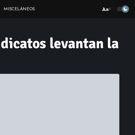
Aa
MISCELÁNEOS
Font
Resizer
dicatos levantan la