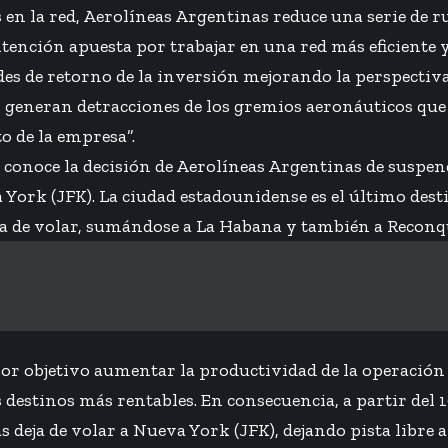
 en la red, Aerolíneas Argentinas reduce una serie de r
ntención apuesta por trabajar en una red más eficiente 
s de retorno de la inversión mejorando la perspectiva
s generan detracciones de los gremios aeronáuticos que
o de la empresa”.
e conoce la decisión de Aerolíneas Argentinas de suspend
York (JFK). La ciudad estadounidense es el último dest
ja de volar, sumándose a La Habana y también a Reconq
or objetivo aumentar la productividad de la operación 
 destinos más rentables. En consecuencia, a partir del 1
 deja de volar a Nueva York (JFK), dejando pista libre 