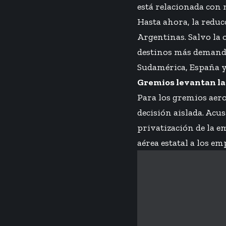
está relacionada con m
Hasta ahora, la reduc
Argentinas. Salvo la 
destinos más demanda
Sudamérica, España y
Gremios levantan la
Para los gremios aero
decisión aislada. Acu
privatización de la em
aérea estatal a los em