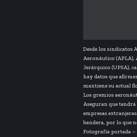
Desde los sindicatos 
Aeronáutico (APLA), 
Jerárquico (UPSA), ca
hay datos que afirmen
mantiene su actual fl
Los gremios aeronáuti
Aseguran que tendrá u
empresas extranjeras.
bandera, por lo que n
Fotografía portada – 