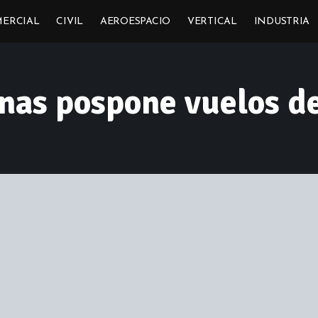
ERCIAL
CIVIL
AEROESPACIO
VERTICAL
INDUSTRIA
nas pospone vuelos d