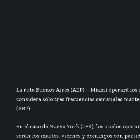
La ruta Buenos Aires (AEP) – Miami operará los m
considera sólo tres frecuencias semanales martes
(AEP).
En el caso de Nueva York (JFK), los vuelos operan
serán los martes, viernes y domingos con partida 