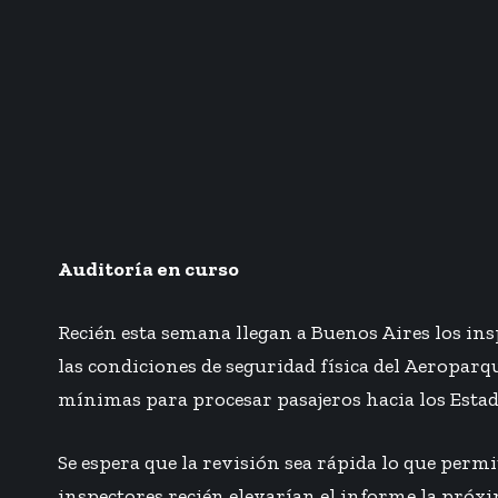
Auditoría en curso
Recién esta semana llegan a Buenos Aires los ins
las condiciones de seguridad física del Aeropar
mínimas para procesar pasajeros hacia los Esta
Se espera que la revisión sea rápida lo que perm
inspectores recién elevarían el informe la próx