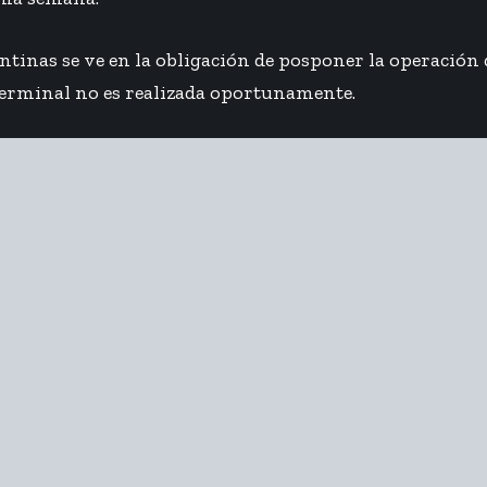
entinas se ve en la obligación de posponer la operació
 terminal no es realizada oportunamente.