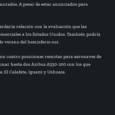
morados. A pesar de estar anunciados para
ardaría relación con la evaluación que las
comerciales a los Estados Unidos. También podría
de verano del hemisferio sur.
con cuatro posiciones remotas para aeronaves de
ionar hasta dos Airbus A330-200 con los que
, El Calafate, Iguazú y Ushuaia.