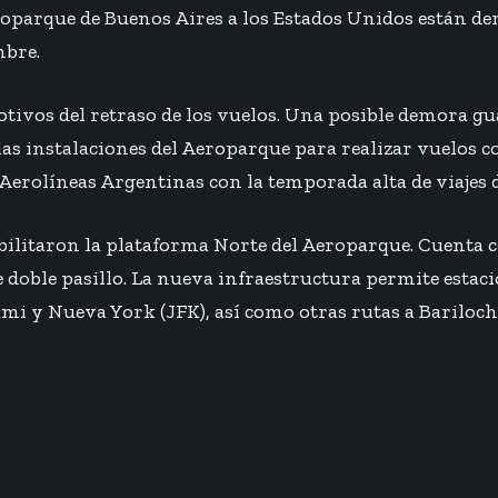
roparque de Buenos Aires a los Estados Unidos están de
mbre.
tivos del retraso de los vuelos. Una posible demora gu
las instalaciones del Aeroparque para realizar vuelos 
Aerolíneas Argentinas con la temporada alta de viajes 
bilitaron la plataforma Norte del Aeroparque. Cuenta 
e doble pasillo. La nueva infraestructura permite estac
mi y Nueva York (JFK), así como otras rutas a Bariloche