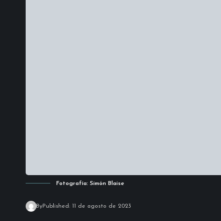
Fotografía: Simón Blaise
By
Published: 11 de agosto de 2023