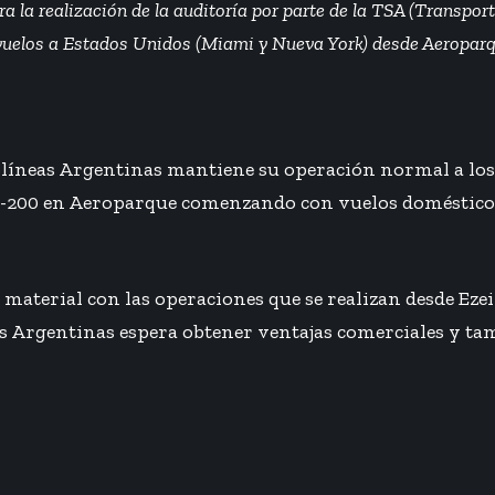
 la realización de la auditoría por parte de la TSA (Transport
vuelos a Estados Unidos (Miami y Nueva York) desde Aeropar
olíneas Argentinas mantiene su operación normal a los
-200 en Aeroparque comenzando con vuelos domésticos 
material con las operaciones que se realizan desde Eze
s Argentinas espera obtener ventajas comerciales y tambi