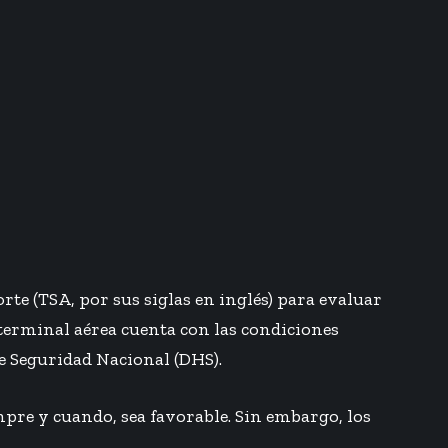
te (TSA, por sus siglas en inglés) para evaluar
terminal aérea cuenta con las condiciones
e Seguridad Nacional (DHS).
mpre y cuando, sea favorable. Sin embargo, los