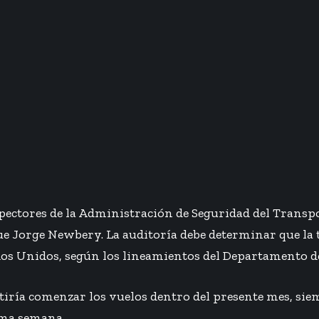
pectores de la Administración de Seguridad del Transpor
que Jorge Newbery. La auditoría debe determinar que la 
dos Unidos, según los lineamientos del Departamento d
itiría comenzar los vuelos dentro del presente mes, sie
ima semana.