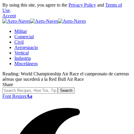
By using this site, you agree to the
Privacy Policy
and
Terms of
Use
.
Accept
Militar
Comercial
Civil
Aeroespacio
Vertical
Industria
Misceláneos
Reading:
World Championship Air Race el campeonato de carreras
aéreas que sucederá a la Red Bull Air Race
Share
Font Resizer
Aa