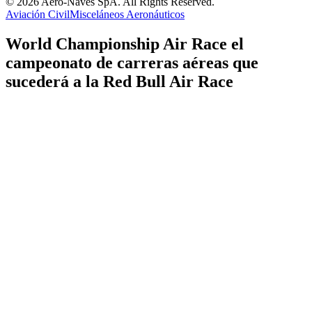
© 2026 Aero-Naves SpA. All Rights Reserved.
Aviación Civil
Misceláneos Aeronáuticos
World Championship Air Race el
campeonato de carreras aéreas que
sucederá a la Red Bull Air Race