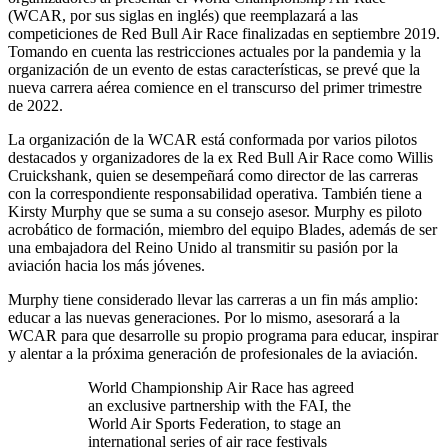
(WCAR, por sus siglas en inglés) que reemplazará a las
competiciones de Red Bull Air Race finalizadas en septiembre 2019.
Tomando en cuenta las restricciones actuales por la pandemia y la
organización de un evento de estas características, se prevé que la
nueva carrera aérea comience en el transcurso del primer trimestre
de 2022.
La organización de la WCAR está conformada por varios pilotos
destacados y organizadores de la ex Red Bull Air Race como Willis
Cruickshank, quien se desempeñará como director de las carreras
con la correspondiente responsabilidad operativa. También tiene a
Kirsty Murphy que se suma a su consejo asesor. Murphy es piloto
acrobático de formación, miembro del equipo Blades, además de ser
una embajadora del Reino Unido al transmitir su pasión por la
aviación hacia los más jóvenes.
Murphy tiene considerado llevar las carreras a un fin más amplio:
educar a las nuevas generaciones. Por lo mismo, asesorará a la
WCAR para que desarrolle su propio programa para educar, inspirar
y alentar a la próxima generación de profesionales de la aviación.
World Championship Air Race has agreed
an exclusive partnership with the FAI, the
World Air Sports Federation, to stage an
international series of air race festivals