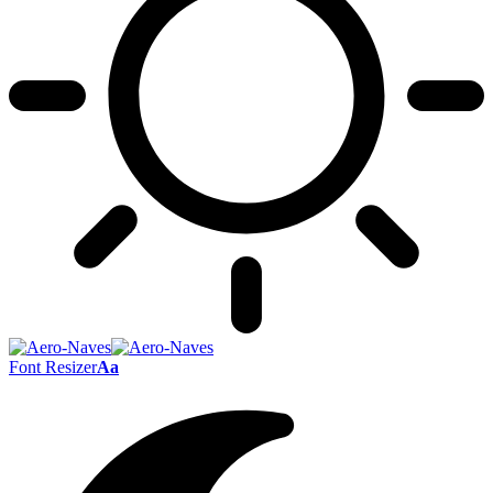
Font Resizer
Aa