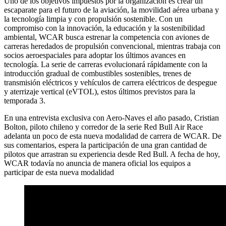
Uno de los objetivos impuestos por la organización es crear un
escaparate para el futuro de la aviación, la movilidad aérea urbana y
la tecnología limpia y con propulsión sostenible. Con un
compromiso con la innovación, la educación y la sostenibilidad
ambiental, WCAR busca estrenar la competencia con aviones de
carreras heredados de propulsión convencional, mientras trabaja con
socios aeroespaciales para adoptar los últimos avances en
tecnología. La serie de carreras evolucionará rápidamente con la
introducción gradual de combustibles sostenibles, trenes de
transmisión eléctricos y vehículos de carrera eléctricos de despegue
y aterrizaje vertical (eVTOL), estos últimos previstos para la
temporada 3.
En una entrevista exclusiva con Aero-Naves el año pasado, Cristian
Bolton, piloto chileno y corredor de la serie Red Bull Air Race
adelanta un poco de esta nueva modalidad de carrera de WCAR. De
sus comentarios, espera la participación de una gran cantidad de
pilotos que arrastran su experiencia desde Red Bull. A fecha de hoy,
WCAR todavía no anuncia de manera oficial los equipos a
participar de esta nueva modalidad