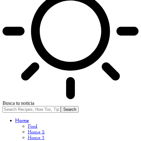
Busca tu noticia
Home
Food
Home 2
Home 3