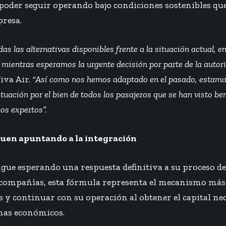
es poder seguir operando bajo condiciones sostenibles qu
presa.
as las alternativas disponibles frente a la situación actual, 
 mientras esperamos la urgente decisión por parte de la autor
iva Air.
“Así como nos hemos adaptado en el pasado, estamo
uación por el bien de todos los pasajeros que se han visto be
os expertos”.
uen apuntando a la integración
igue esperando una respuesta definitiva a su proceso d
compañías, esta fórmula representa el mecanismo más
 y continuar con su operación al obtener el capital ne
mas económicos.