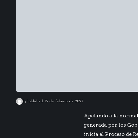
By
Published: 15 de febrero de 2023
Apelando a la normat
generada por los Gobi
inicia el Proceso de 