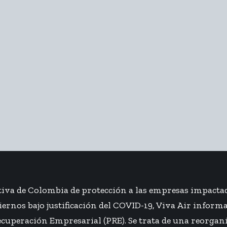
iva de Colombia de protección a las empresas impactada
ernos bajo justificación del COVID-19, Viva Air informa 
Recuperación Empresarial (PRE). Se trata de una reorga