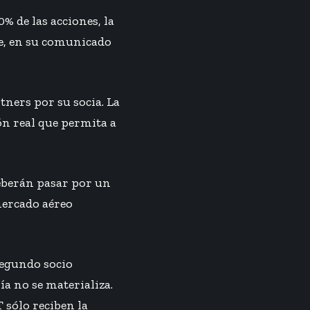
% de las acciones, la
te, en su comunicado
tners por su socia. La
n real que permita a
eberán pasar por un
mercado aéreo
segundo socio
a no se materializa.
 sólo reciben la