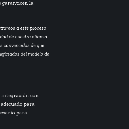
e garanticen la
entramos a este proceso
idad de nuestra alianza
s convencidos de que
neficiados del modelo de
e integración con
 adecuado para
cesario para