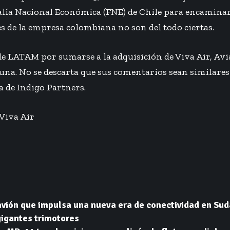
alía Nacional Económica (FNE) de Chile para encaminar 
es de la empresa colombiana no son del todo ciertas.
de LATAM por sumarse a la adquisición de Viva Air, Av
una. No se descarta que sus comentarios sean similares
a de Indigo Partners.
Viva Air
avión que impulsa una nueva era de conectividad en Su
gigantes trimotores