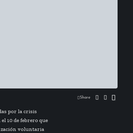
Share
s por la crisis
el 10 de febrero que
nización voluntaria