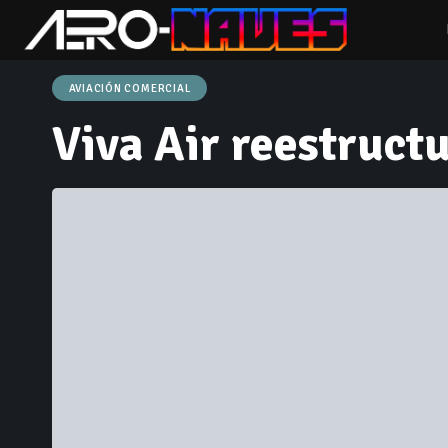
AVIACIÓN COMERCIAL
Viva Air reestruct