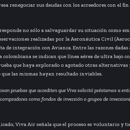
esa renegociar sus deudas con los acreedores con el fin
r responde no sólo a salvaguardar su situación como em
bservaciones realizadas por la Aeronáutica Civil (Aeroci
ta de integración con Avianca. Entre las razones dadas 
 colombiana se indican que línea aérea de ultra bajo c
prueba que haya explorado o agotado otras alternativas 
o que las mismas hayan resultado inviables.
osan pruebas que acrediten que Viva solicitó préstamos a enti
s compradores como fondos de inversión o grupos de inversion
cado, Viva Air señala que el proceso es voluntario y t