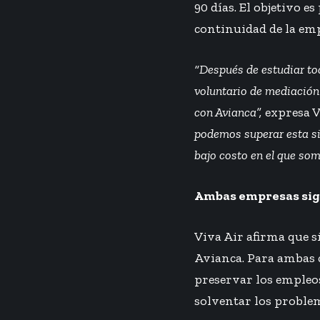
90 días. El objetivo 
continuidad de la em
“Después de estudiar tod
voluntario de mediación
con Avianca”,
expresa V
podemos superar esta sit
bajo costo en el que som
Ambas empresas sig
Viva Air afirma que s
Avianca. Para ambas 
preservar los empleos
solventar los proble