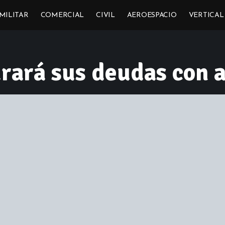
MILITAR
COMERCIAL
CIVIL
AEROESPACIO
VERTICAL
urará sus deudas con 