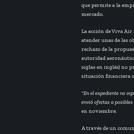
que permite a la empr
mercado.
La acción de Viva Ai
atender unas de las o
rechazo de la propues
autoridad aeronáutica
siglas en inglés) no 
situación financiera 
“En el expediente no rep
envió ofertas a posible
en noviembre.
A través de un comuni