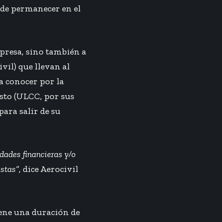
 de permanecer en el
presa, sino también a
vil) que llevan al
a conocer por la
osto (ULCC, por sus
para salir de su
dades financieras y/o
istas”
, dice Aerocivil
iene una duración de