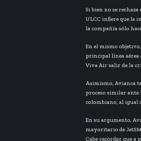
Si bien no se rechaza 
ULCC infiere que la i
la compañía sólo hace
En el mismo objetivo,
principal línea aére
Viva Air salir de la c
Asimismo, Avianca ta
proceso similar ante 
colombiano, al igual 
En su argumento, Avia
mayoritario de JetSMA
Cabe recordar que a p