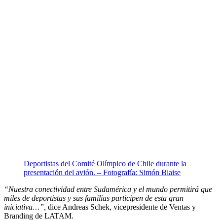
Deportistas del Comité Olímpico de Chile durante la
presentación del avión. – Fotografía: Simón Blaise
“Nuestra conectividad entre Sudamérica y el mundo permitirá que
miles de deportistas y sus familias participen de esta gran
iniciativa…”,
dice Andreas Schek, vicepresidente de Ventas y
Branding de LATAM.