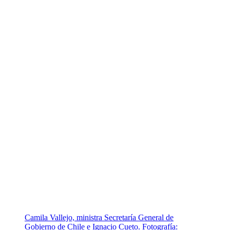
Camila Vallejo, ministra Secretaría General de
Gobierno de Chile e Ignacio Cueto. Fotografía: