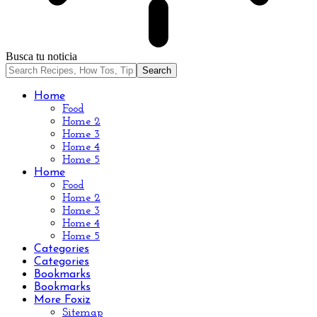
Busca tu noticia
Home
Food
Home 2
Home 3
Home 4
Home 5
Home
Food
Home 2
Home 3
Home 4
Home 5
Categories
Categories
Bookmarks
Bookmarks
More Foxiz
Sitemap