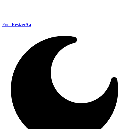
Font Resizer
Aa