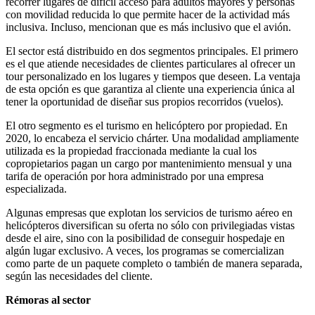
recorrer lugares de difícil acceso para adultos mayores y personas
con movilidad reducida lo que permite hacer de la actividad más
inclusiva. Incluso, mencionan que es más inclusivo que el avión.
El sector está distribuido en dos segmentos principales. El primero
es el que atiende necesidades de clientes particulares al ofrecer un
tour personalizado en los lugares y tiempos que deseen. La ventaja
de esta opción es que garantiza al cliente una experiencia única al
tener la oportunidad de diseñar sus propios recorridos (vuelos).
El otro segmento es el turismo en helicóptero por propiedad. En
2020, lo encabeza el servicio chárter. Una modalidad ampliamente
utilizada es la propiedad fraccionada mediante la cual los
copropietarios pagan un cargo por mantenimiento mensual y una
tarifa de operación por hora administrado por una empresa
especializada.
Algunas empresas que explotan los servicios de turismo aéreo en
helicópteros diversifican su oferta no sólo con privilegiadas vistas
desde el aire, sino con la posibilidad de conseguir hospedaje en
algún lugar exclusivo. A veces, los programas se comercializan
como parte de un paquete completo o también de manera separada,
según las necesidades del cliente.
Rémoras al sector