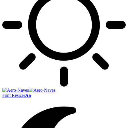
Font Resizer
Aa