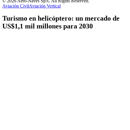
© 2026 Aero-Naves SpA. All Rights Reserved.
Aviación Civil
Aviación Vertical
Turismo en helicóptero: un mercado de
US$1,1 mil millones para 2030