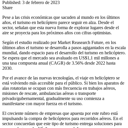
Published: 3 de febrero de 2023
Share
Pese a las crisis económicas que sacuden al mundo en los últimos
años, el turismo en helicóptero parece seguir en alza. Desde el
sector, señalan que esta nueva forma de explorar lugares desde el
aire se proyecta para los próximos años con cifras optimistas.
Según el estudio realizado por Market Reasearch Future, en los
últimos años el turismo se desarrolla a pasos agigantados en la escala
mundial, dando espacio para el desarrollo del turismo en helicóptero.
Se espera que el mercado sea avaluado en US$1,1 mil millones a
una tasa compuesta anual (CAGR) de 3.56% desde 2022 hasta
2030.
Por el avance de las nuevas tecnologías, el viaje en helicóptero se
está volviendo más accesible para el público. Si bien los aparatos de
alas rotatorias se ocupan con más frecuencia en trabajos aéreos,
misiones de rescate, ambulancias aéreas o transporte
privado/gubernamental, gradualmente su uso comienza a
manifestarse con mayor fuerza en el turismo.
El creciente número de empresas que apuesta por este rubro está
impulsando la compra de helicópteros para recorridos aéreos. En el
sector concuerdan que este tipo de turismo entrega soluciones para