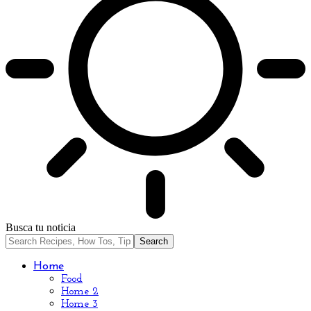
Busca tu noticia
Home
Food
Home 2
Home 3