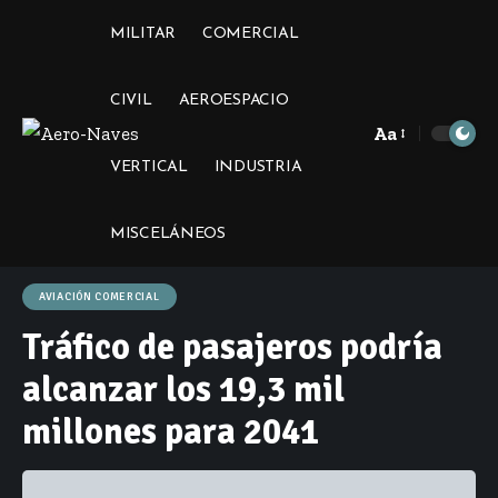
MILITAR
COMERCIAL
CIVIL
AEROESPACIO
Aa
Font
VERTICAL
INDUSTRIA
Resizer
MISCELÁNEOS
AVIACIÓN COMERCIAL
Tráfico de pasajeros podría
alcanzar los 19,3 mil
millones para 2041