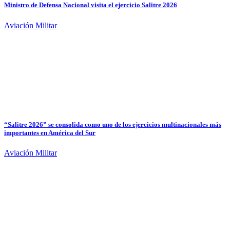
Ministro de Defensa Nacional visita el ejercicio Salitre 2026
Aviación Militar
“Salitre 2026” se consolida como uno de los ejercicios multinacionales más
importantes en América del Sur
Aviación Militar