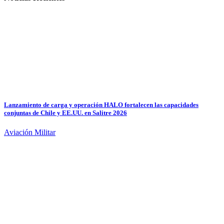
Lanzamiento de carga y operación HALO fortalecen las capacidades
conjuntas de Chile y EE.UU. en Salitre 2026
Aviación Militar