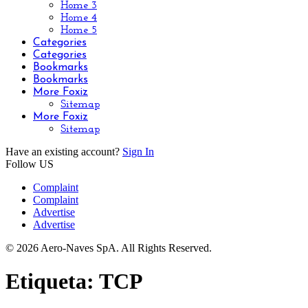
Home 3
Home 4
Home 5
Categories
Categories
Bookmarks
Bookmarks
More Foxiz
Sitemap
More Foxiz
Sitemap
Have an existing account?
Sign In
Follow US
Complaint
Complaint
Advertise
Advertise
© 2026 Aero-Naves SpA. All Rights Reserved.
Etiqueta:
TCP