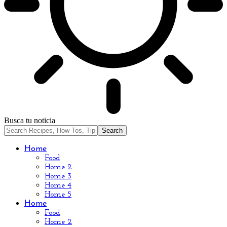
Busca tu noticia
Home
Food
Home 2
Home 3
Home 4
Home 5
Home
Food
Home 2