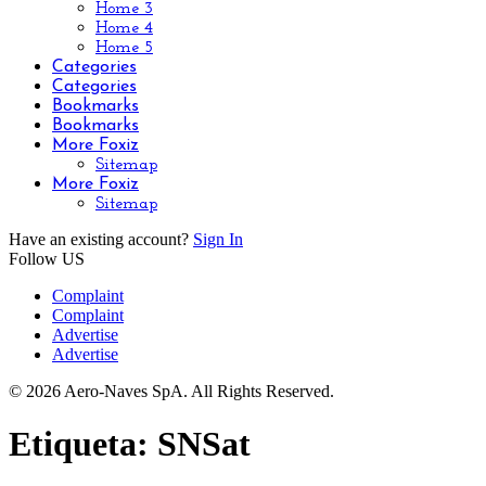
Home 3
Home 4
Home 5
Categories
Categories
Bookmarks
Bookmarks
More Foxiz
Sitemap
More Foxiz
Sitemap
Have an existing account?
Sign In
Follow US
Complaint
Complaint
Advertise
Advertise
© 2026 Aero-Naves SpA. All Rights Reserved.
Etiqueta:
SNSat