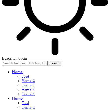
Busca tu noticia
Home
Food
Home 2
Home 3
Home 4
Home 5
Home
Food
Home 2