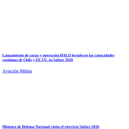
Lanzamiento de carga y operación HALO fortalecen las capacidades
conjuntas de Chile y EE.UU. en Salitre 2026
Aviación Militar
Ministro de Defensa Nacional visita el ejercicio Salitre 2026