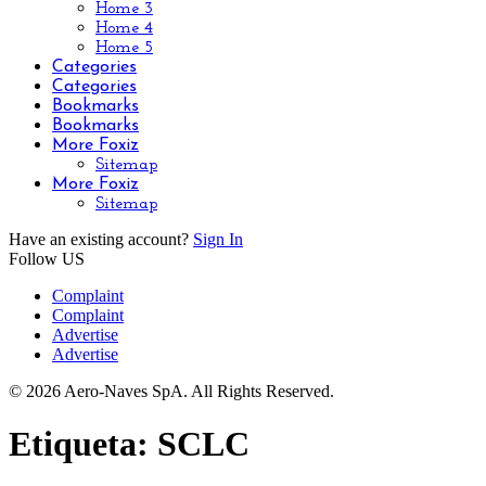
Home 3
Home 4
Home 5
Categories
Categories
Bookmarks
Bookmarks
More Foxiz
Sitemap
More Foxiz
Sitemap
Have an existing account?
Sign In
Follow US
Complaint
Complaint
Advertise
Advertise
© 2026 Aero-Naves SpA. All Rights Reserved.
Etiqueta:
SCLC