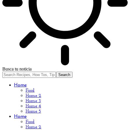
Busca tu noticia
Home
Food
Home 2
Home 3
Home 4
Home 5
Home
Food
Home 2