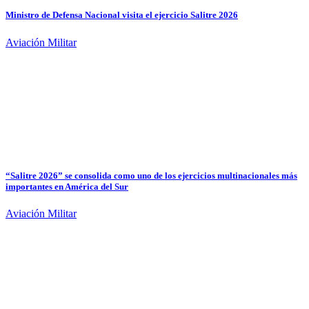
Ministro de Defensa Nacional visita el ejercicio Salitre 2026
Aviación Militar
“Salitre 2026” se consolida como uno de los ejercicios multinacionales más
importantes en América del Sur
Aviación Militar