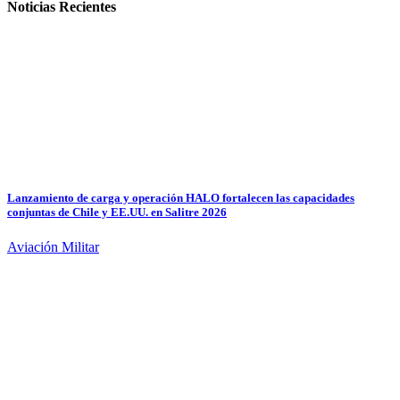
Noticias Recientes
Lanzamiento de carga y operación HALO fortalecen las capacidades
conjuntas de Chile y EE.UU. en Salitre 2026
Aviación Militar