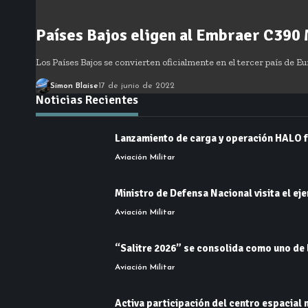
Países Bajos eligen al Embraer C390
Los Países Bajos se convierten oficialmente en el tercer país de E
Simon Blaise
17 de junio de 2022
Noticias Recientes
Lanzamiento de carga y operación HALO fo
Aviación Militar
Ministro de Defensa Nacional visita el eje
Aviación Militar
“Salitre 2026” se consolida como uno de 
Aviación Militar
Activa participación del centro espacial 