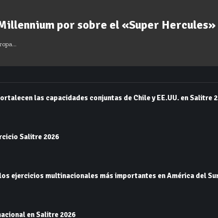
 Millennium por sobre el «Super Hercules»
uropa…
rtalecen las capacidades conjuntas de Chile y EE.UU. en Salitre 
rcicio Salitre 2026
los ejercicios multinacionales más importantes en América del Su
nacional en Salitre 2026