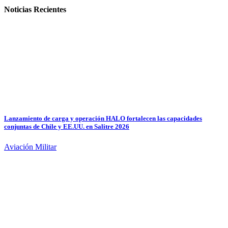
Noticias Recientes
Lanzamiento de carga y operación HALO fortalecen las capacidades
conjuntas de Chile y EE.UU. en Salitre 2026
Aviación Militar