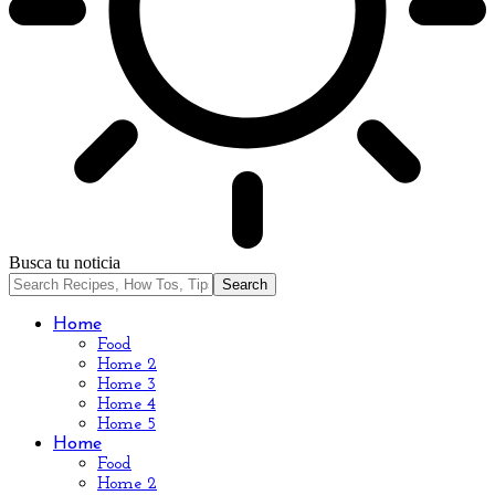
Busca tu noticia
Home
Food
Home 2
Home 3
Home 4
Home 5
Home
Food
Home 2