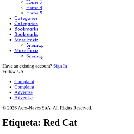
Home 3
Home 4
Home 5
Categories
Categories
Bookmarks
Bookmarks
More Foxiz
Sitemap
More Foxiz
Sitemap
Have an existing account?
Sign In
Follow US
Complaint
Complaint
Advertise
Advertise
© 2026 Aero-Naves SpA. All Rights Reserved.
Etiqueta:
Red Cat