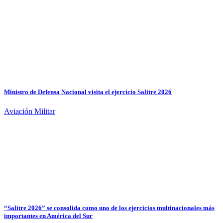
Ministro de Defensa Nacional visita el ejercicio Salitre 2026
Aviación Militar
“Salitre 2026” se consolida como uno de los ejercicios multinacionales más
importantes en América del Sur