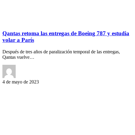
Qantas retoma las entregas de Boeing 787 y estudia
volar a París
Después de tres años de paralización temporal de las entregas,
Qantas vuelve…
4 de mayo de 2023