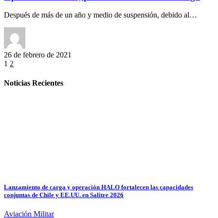
Después de más de un año y medio de suspensión, debido al…
26 de febrero de 2021
1
2
Noticias Recientes
Lanzamiento de carga y operación HALO fortalecen las capacidades
conjuntas de Chile y EE.UU. en Salitre 2026
Aviación Militar