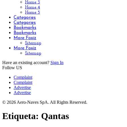
Home 3
Home 4
Home 5
Categories
Categories
Bookmarks
Bookmarks
More Foxiz
Sitemap
More Foxiz
Sitemap
Have an existing account?
Sign In
Follow US
Complaint
Complaint
Advertise
Advertise
© 2026 Aero-Naves SpA. All Rights Reserved.
Etiqueta:
Qantas