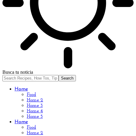
Busca tu noticia
Home
Food
Home 2
Home 3
Home 4
Home 5
Home
Food
Home 2