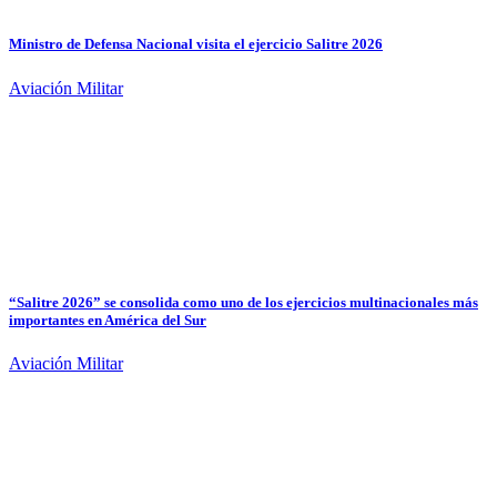
Ministro de Defensa Nacional visita el ejercicio Salitre 2026
Aviación Militar
“Salitre 2026” se consolida como uno de los ejercicios multinacionales más
importantes en América del Sur
Aviación Militar