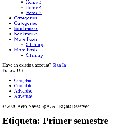
Home 3
Home 4
Home 5
Categories
Categories
Bookmarks
Bookmarks
More Foxiz
Sitemap
More Foxiz
Sitemap
Have an existing account?
Sign In
Follow US
Complaint
Complaint
Advertise
Advertise
© 2026 Aero-Naves SpA. All Rights Reserved.
Etiqueta:
Primer semestre