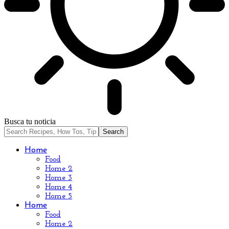
Busca tu noticia
Home
Food
Home 2
Home 3
Home 4
Home 5
Home
Food
Home 2