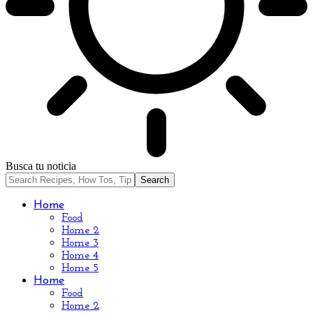
Busca tu noticia
Home
Food
Home 2
Home 3
Home 4
Home 5
Home
Food
Home 2