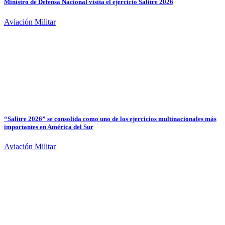
Ministro de Defensa Nacional visita el ejercicio Salitre 2026
Aviación Militar
“Salitre 2026” se consolida como uno de los ejercicios multinacionales más
importantes en América del Sur
Aviación Militar