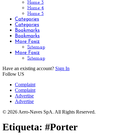
Home 3
Home 4
Home 5
Categories
Categories
Bookmarks
Bookmarks
More Foxiz
Sitemap
More Foxiz
Sitemap
Have an existing account?
Sign In
Follow US
Complaint
Complaint
Advertise
Advertise
© 2026 Aero-Naves SpA. All Rights Reserved.
Etiqueta:
#Porter