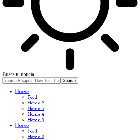
Busca tu noticia
Home
Food
Home 2
Home 3
Home 4
Home 5
Home
Food
Home 2