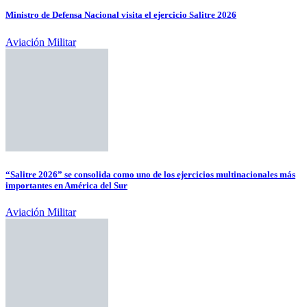
Ministro de Defensa Nacional visita el ejercicio Salitre 2026
Aviación Militar
“Salitre 2026” se consolida como uno de los ejercicios multinacionales más
importantes en América del Sur
Aviación Militar