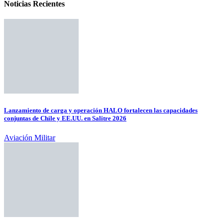
Noticias Recientes
Lanzamiento de carga y operación HALO fortalecen las capacidades
conjuntas de Chile y EE.UU. en Salitre 2026
Aviación Militar