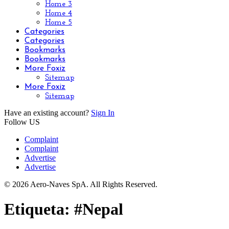
Home 3
Home 4
Home 5
Categories
Categories
Bookmarks
Bookmarks
More Foxiz
Sitemap
More Foxiz
Sitemap
Have an existing account?
Sign In
Follow US
Complaint
Complaint
Advertise
Advertise
© 2026 Aero-Naves SpA. All Rights Reserved.
Etiqueta:
#Nepal