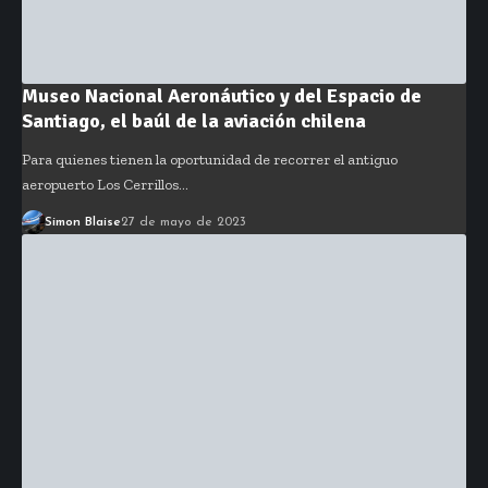
Museo Nacional Aeronáutico y del Espacio de
Santiago, el baúl de la aviación chilena
Para quienes tienen la oportunidad de recorrer el antiguo
aeropuerto Los Cerrillos…
Simon Blaise
27 de mayo de 2023