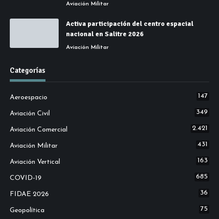
Aviación Militar
Activa participación del centro espacial
nacional en Salitre 2026
Aviación Militar
Categorías
147
Aeroespacio
349
Aviación Civil
2.421
Aviación Comercial
431
Aviación Militar
163
Aviación Vertical
685
COVID-19
36
FIDAE 2026
75
Geopolítica