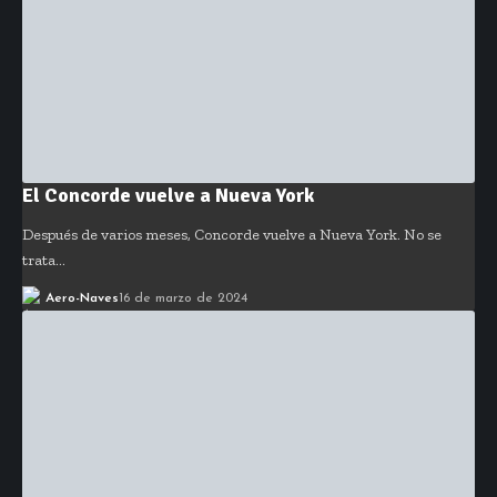
El Concorde vuelve a Nueva York
Después de varios meses, Concorde vuelve a Nueva York. No se
trata…
Aero-Naves
16 de marzo de 2024