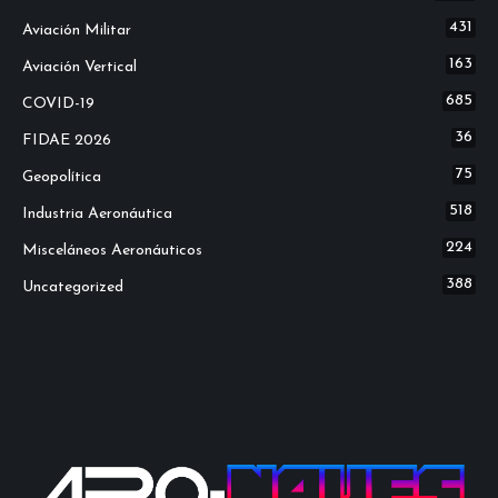
431
Aviación Militar
163
Aviación Vertical
685
COVID-19
36
FIDAE 2026
75
Geopolítica
518
Industria Aeronáutica
224
Misceláneos Aeronáuticos
388
Uncategorized