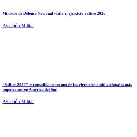
Ministro de Defensa Nacional visita el ejercicio Salitre 2026
Aviación Militar
“Salitre 2026” se consolida como uno de los ejercicios multinacionales más
importantes en América del Sur
Aviación Militar