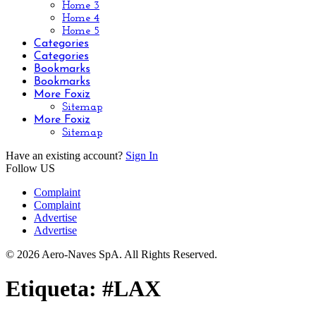
Home 3
Home 4
Home 5
Categories
Categories
Bookmarks
Bookmarks
More Foxiz
Sitemap
More Foxiz
Sitemap
Have an existing account?
Sign In
Follow US
Complaint
Complaint
Advertise
Advertise
© 2026 Aero-Naves SpA. All Rights Reserved.
Etiqueta:
#LAX