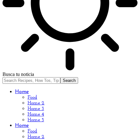
Busca tu noticia
Home
Food
Home 2
Home 3
Home 4
Home 5
Home
Food
Home 2