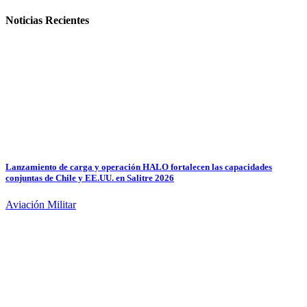
Noticias Recientes
Lanzamiento de carga y operación HALO fortalecen las capacidades
conjuntas de Chile y EE.UU. en Salitre 2026
Aviación Militar