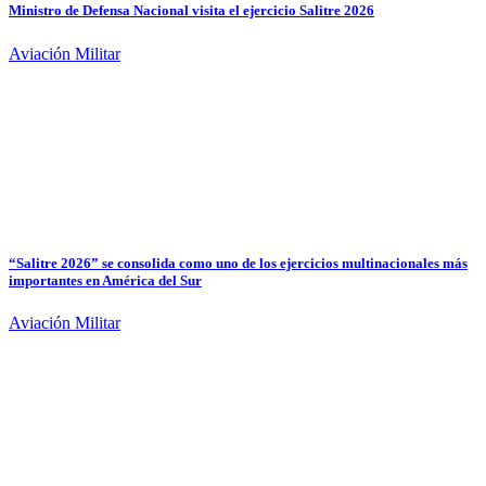
Ministro de Defensa Nacional visita el ejercicio Salitre 2026
Aviación Militar
“Salitre 2026” se consolida como uno de los ejercicios multinacionales más
importantes en América del Sur
Aviación Militar