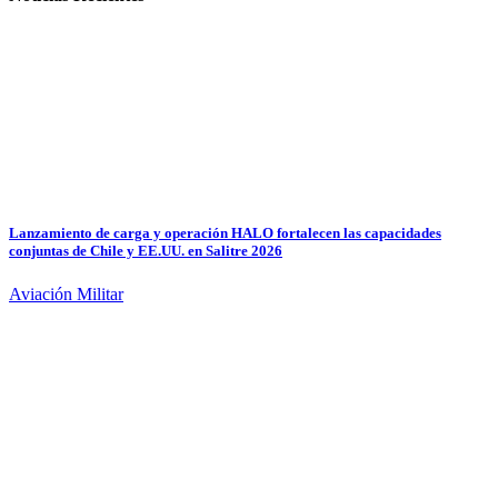
Lanzamiento de carga y operación HALO fortalecen las capacidades
conjuntas de Chile y EE.UU. en Salitre 2026
Aviación Militar