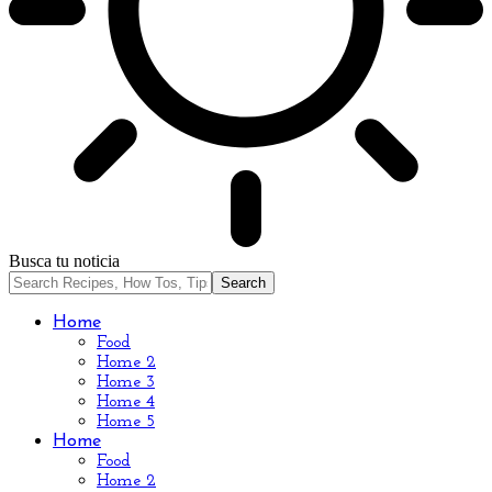
Busca tu noticia
Home
Food
Home 2
Home 3
Home 4
Home 5
Home
Food
Home 2