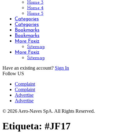
Home 3
Home 4
Home 5
Categories
Categories
Bookmarks
Bookmarks
More Foxiz
Sitemap
More Foxiz
Sitemap
Have an existing account?
Sign In
Follow US
Complaint
Complaint
Advertise
Advertise
© 2026 Aero-Naves SpA. All Rights Reserved.
Etiqueta:
#JF17