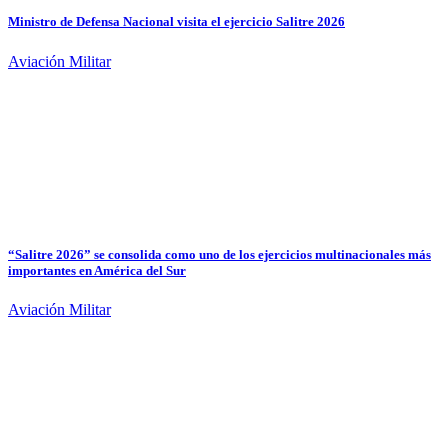
Ministro de Defensa Nacional visita el ejercicio Salitre 2026
Aviación Militar
“Salitre 2026” se consolida como uno de los ejercicios multinacionales más
importantes en América del Sur
Aviación Militar