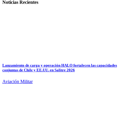
Noticias Recientes
Lanzamiento de carga y operación HALO fortalecen las capacidades
conjuntas de Chile y EE.UU. en Salitre 2026
Aviación Militar