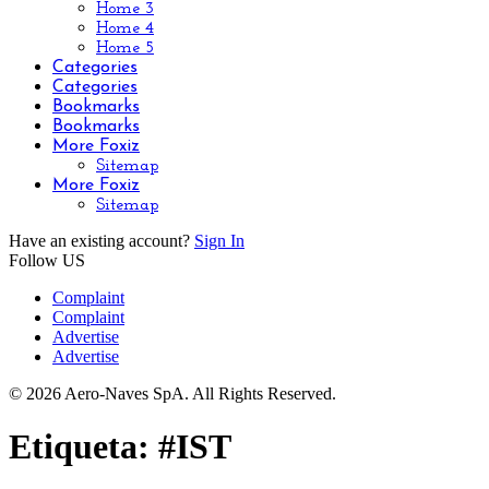
Home 3
Home 4
Home 5
Categories
Categories
Bookmarks
Bookmarks
More Foxiz
Sitemap
More Foxiz
Sitemap
Have an existing account?
Sign In
Follow US
Complaint
Complaint
Advertise
Advertise
© 2026 Aero-Naves SpA. All Rights Reserved.
Etiqueta:
#IST