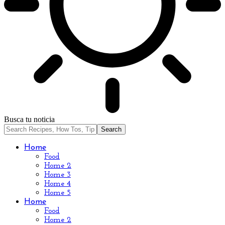
Busca tu noticia
Home
Food
Home 2
Home 3
Home 4
Home 5
Home
Food
Home 2