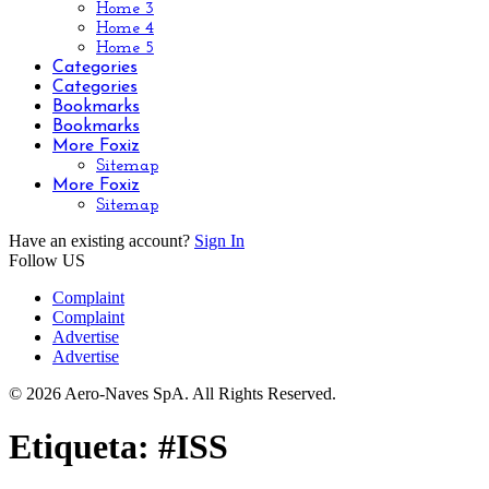
Home 3
Home 4
Home 5
Categories
Categories
Bookmarks
Bookmarks
More Foxiz
Sitemap
More Foxiz
Sitemap
Have an existing account?
Sign In
Follow US
Complaint
Complaint
Advertise
Advertise
© 2026 Aero-Naves SpA. All Rights Reserved.
Etiqueta:
#ISS