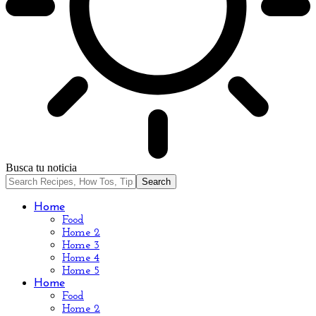
Busca tu noticia
Home
Food
Home 2
Home 3
Home 4
Home 5
Home
Food
Home 2