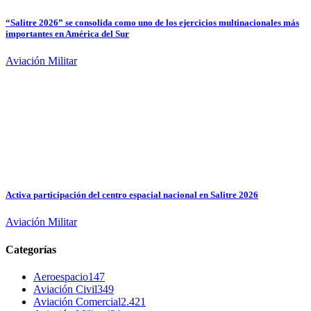
“Salitre 2026” se consolida como uno de los ejercicios multinacionales más
importantes en América del Sur
Aviación Militar
Activa participación del centro espacial nacional en Salitre 2026
Aviación Militar
Categorías
Aeroespacio
147
Aviación Civil
349
Aviación Comercial
2.421