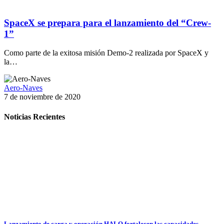
SpaceX se prepara para el lanzamiento del “Crew-
1”
Como parte de la exitosa misión Demo-2 realizada por SpaceX y
la…
Aero-Naves
7 de noviembre de 2020
Noticias Recientes
Lanzamiento de carga y operación HALO fortalecen las capacidades