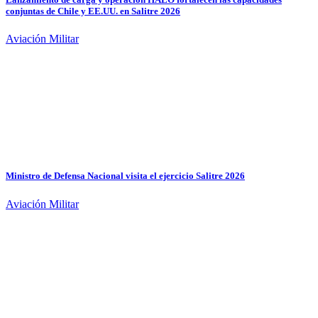
conjuntas de Chile y EE.UU. en Salitre 2026
Aviación Militar
Ministro de Defensa Nacional visita el ejercicio Salitre 2026
Aviación Militar