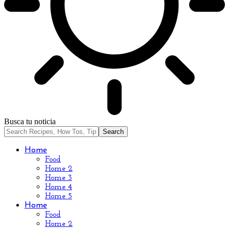
Busca tu noticia
Home
Food
Home 2
Home 3
Home 4
Home 5
Home
Food
Home 2