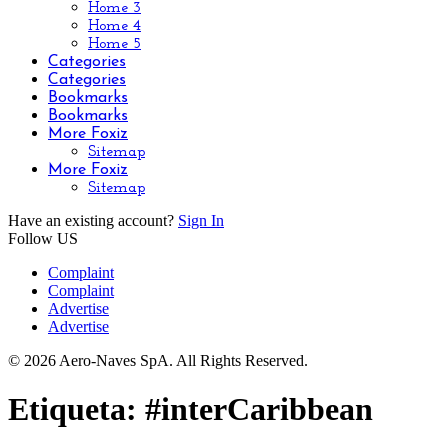
Home 3
Home 4
Home 5
Categories
Categories
Bookmarks
Bookmarks
More Foxiz
Sitemap
More Foxiz
Sitemap
Have an existing account?
Sign In
Follow US
Complaint
Complaint
Advertise
Advertise
© 2026 Aero-Naves SpA. All Rights Reserved.
Etiqueta:
#interCaribbean