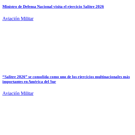
Ministro de Defensa Nacional visita el ejercicio Salitre 2026
Aviación Militar
“Salitre 2026” se consolida como uno de los ejercicios multinacionales más
importantes en América del Sur
Aviación Militar