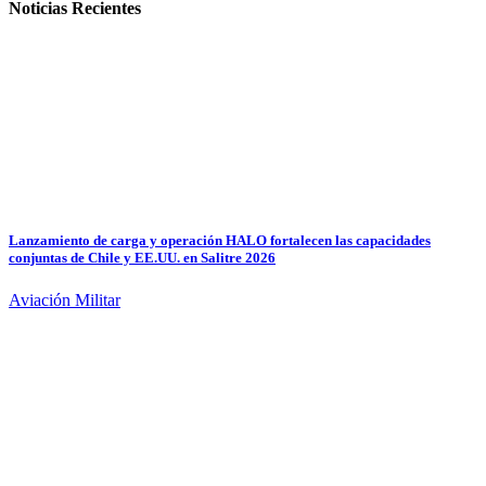
Noticias Recientes
Lanzamiento de carga y operación HALO fortalecen las capacidades
conjuntas de Chile y EE.UU. en Salitre 2026
Aviación Militar