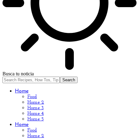
Busca tu noticia
Home
Food
Home 2
Home 3
Home 4
Home 5
Home
Food
Home 2