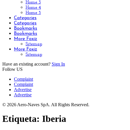
Home 3
Home 4
Home 5
Categories
Categories
Bookmarks
Bookmarks
More Foxiz
Sitemap
More Foxiz
Sitemap
Have an existing account?
Sign In
Follow US
Complaint
Complaint
Advertise
Advertise
© 2026 Aero-Naves SpA. All Rights Reserved.
Etiqueta:
Iberia