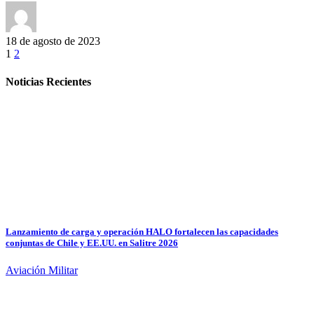
18 de agosto de 2023
1
2
Noticias Recientes
Lanzamiento de carga y operación HALO fortalecen las capacidades
conjuntas de Chile y EE.UU. en Salitre 2026
Aviación Militar