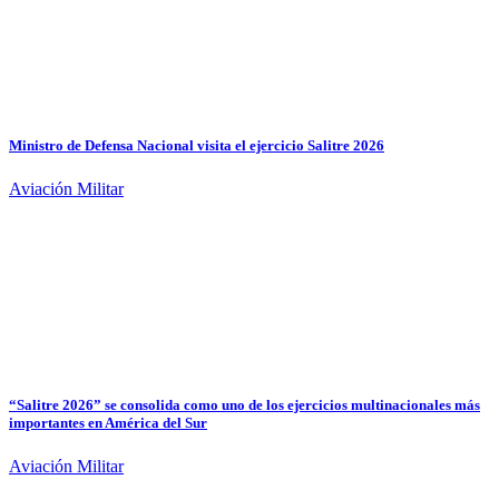
Ministro de Defensa Nacional visita el ejercicio Salitre 2026
Aviación Militar
“Salitre 2026” se consolida como uno de los ejercicios multinacionales más
importantes en América del Sur
Aviación Militar