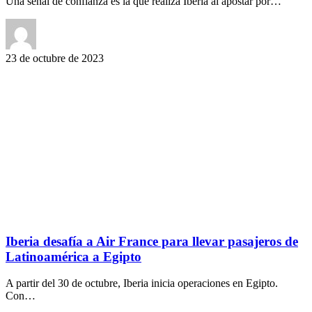
Una señal de confianza es la que realiza Iberia al apostar por…
23 de octubre de 2023
Iberia desafía a Air France para llevar pasajeros de
Latinoamérica a Egipto
A partir del 30 de octubre, Iberia inicia operaciones en Egipto.
Con…