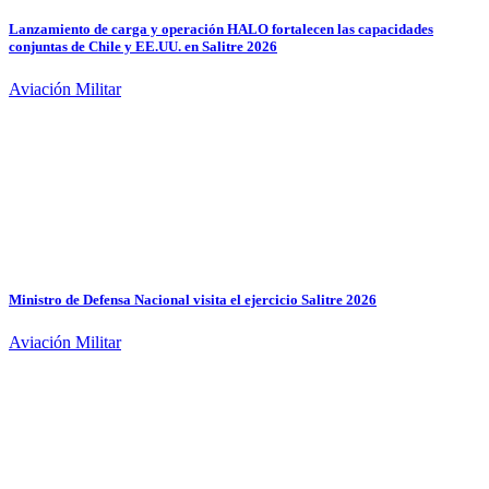
Lanzamiento de carga y operación HALO fortalecen las capacidades
conjuntas de Chile y EE.UU. en Salitre 2026
Aviación Militar
Ministro de Defensa Nacional visita el ejercicio Salitre 2026
Aviación Militar