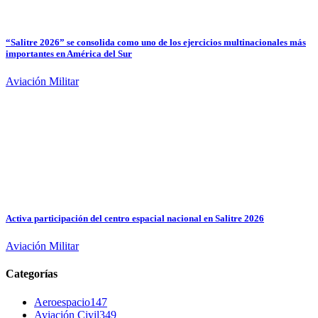
“Salitre 2026” se consolida como uno de los ejercicios multinacionales más
importantes en América del Sur
Aviación Militar
Activa participación del centro espacial nacional en Salitre 2026
Aviación Militar
Categorías
Aeroespacio
147
Aviación Civil
349