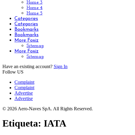
Home 3
Home 4
Home 5
Categories
Categories
Bookmarks
Bookmarks
More Foxiz
Sitemap
More Foxiz
Sitemap
Have an existing account?
Sign In
Follow US
Complaint
Complaint
Advertise
Advertise
© 2026 Aero-Naves SpA. All Rights Reserved.
Etiqueta:
IATA