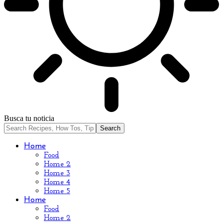
Busca tu noticia
Home
Food
Home 2
Home 3
Home 4
Home 5
Home
Food
Home 2