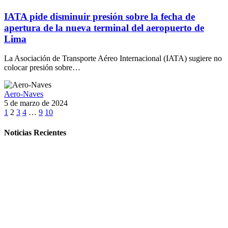
IATA pide disminuir presión sobre la fecha de
apertura de la nueva terminal del aeropuerto de
Lima
La Asociación de Transporte Aéreo Internacional (IATA) sugiere no
colocar presión sobre…
Aero-Naves
5 de marzo de 2024
1
2
3
4
…
9
10
Noticias Recientes