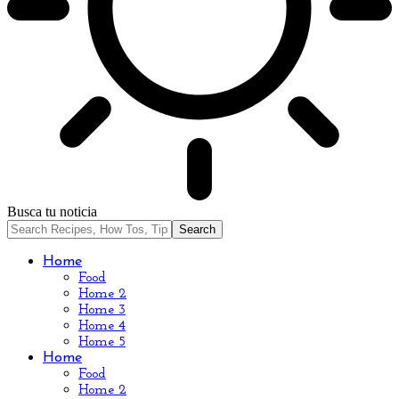
Busca tu noticia
Home
Food
Home 2
Home 3
Home 4
Home 5
Home
Food
Home 2