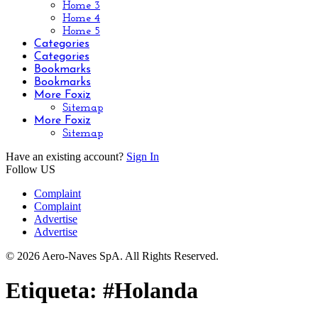
Home 3
Home 4
Home 5
Categories
Categories
Bookmarks
Bookmarks
More Foxiz
Sitemap
More Foxiz
Sitemap
Have an existing account?
Sign In
Follow US
Complaint
Complaint
Advertise
Advertise
© 2026 Aero-Naves SpA. All Rights Reserved.
Etiqueta:
#Holanda