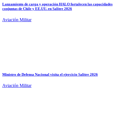
Lanzamiento de carga y operación HALO fortalecen las capacidades
conjuntas de Chile y EE.UU. en Salitre 2026
Aviación Militar
Ministro de Defensa Nacional visita el ejercicio Salitre 2026
Aviación Militar