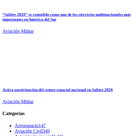
“Salitre 2026” se consolida como uno de los ejercicios multinacionales más
importantes en América del Sur
Aviación Militar
Activa participación del centro espacial nacional en Salitre 2026
Aviación Militar
Categorías
Aeroespacio
147
Aviación Civil
349