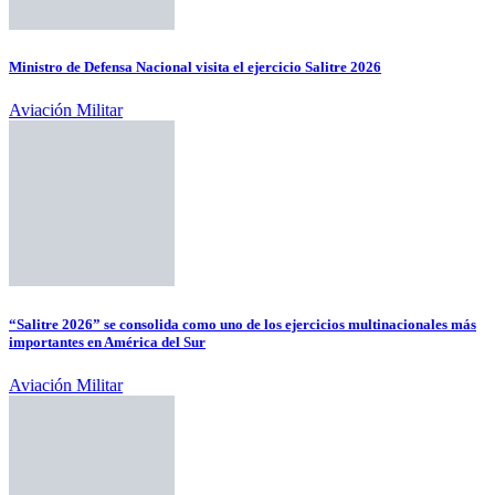
Ministro de Defensa Nacional visita el ejercicio Salitre 2026
Aviación Militar
“Salitre 2026” se consolida como uno de los ejercicios multinacionales más
importantes en América del Sur
Aviación Militar