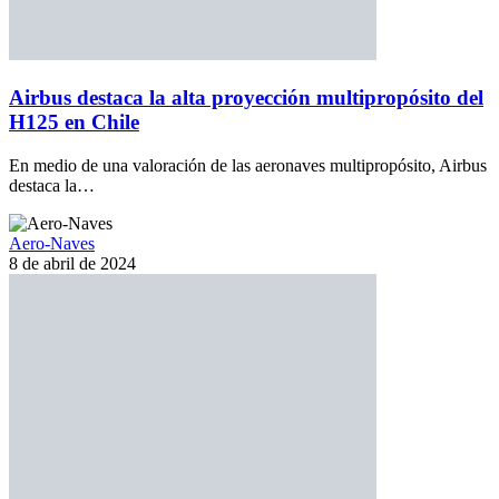
Airbus destaca la alta proyección multipropósito del
H125 en Chile
En medio de una valoración de las aeronaves multipropósito, Airbus
destaca la…
Aero-Naves
8 de abril de 2024