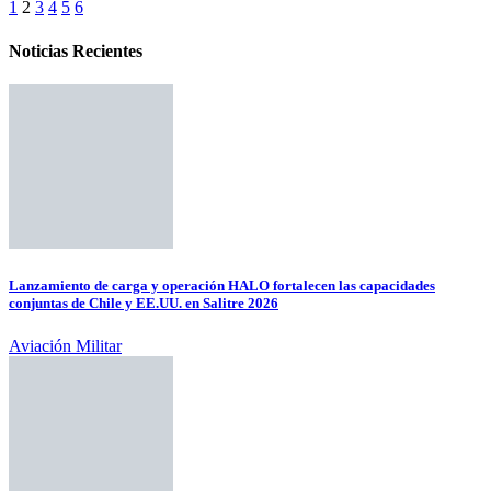
1
2
3
4
5
6
Noticias Recientes
Lanzamiento de carga y operación HALO fortalecen las capacidades
conjuntas de Chile y EE.UU. en Salitre 2026
Aviación Militar