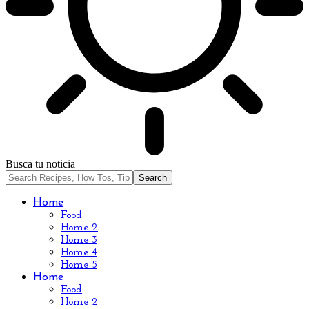
Busca tu noticia
Home
Food
Home 2
Home 3
Home 4
Home 5
Home
Food
Home 2