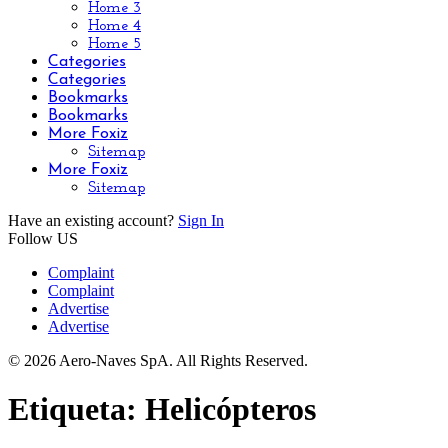
Home 3
Home 4
Home 5
Categories
Categories
Bookmarks
Bookmarks
More Foxiz
Sitemap
More Foxiz
Sitemap
Have an existing account?
Sign In
Follow US
Complaint
Complaint
Advertise
Advertise
© 2026 Aero-Naves SpA. All Rights Reserved.
Etiqueta:
Helicópteros