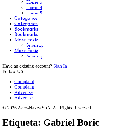
Home 3
Home 4
Home 5
Categories
Categories
Bookmarks
Bookmarks
More Foxiz
Sitemap
More Foxiz
Sitemap
Have an existing account?
Sign In
Follow US
Complaint
Complaint
Advertise
Advertise
© 2026 Aero-Naves SpA. All Rights Reserved.
Etiqueta:
Gabriel Boric