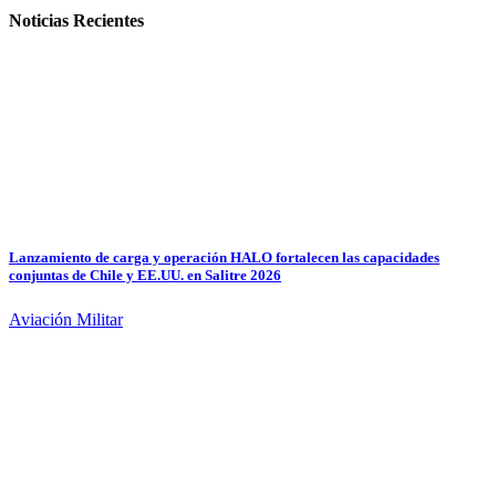
Noticias Recientes
Lanzamiento de carga y operación HALO fortalecen las capacidades
conjuntas de Chile y EE.UU. en Salitre 2026
Aviación Militar