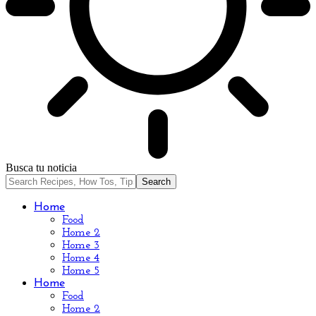
Busca tu noticia
Home
Food
Home 2
Home 3
Home 4
Home 5
Home
Food
Home 2