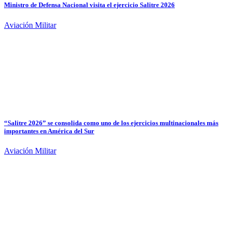
Ministro de Defensa Nacional visita el ejercicio Salitre 2026
Aviación Militar
“Salitre 2026” se consolida como uno de los ejercicios multinacionales más
importantes en América del Sur
Aviación Militar