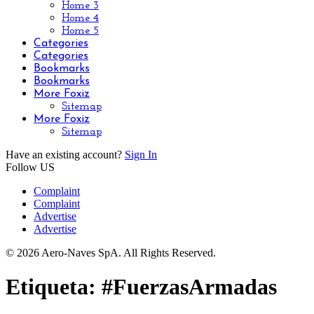
Home 3
Home 4
Home 5
Categories
Categories
Bookmarks
Bookmarks
More Foxiz
Sitemap
More Foxiz
Sitemap
Have an existing account?
Sign In
Follow US
Complaint
Complaint
Advertise
Advertise
© 2026 Aero-Naves SpA. All Rights Reserved.
Etiqueta:
#FuerzasArmadas