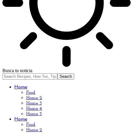
Busca tu noticia
Home
Food
Home 2
Home 3
Home 4
Home 5
Home
Food
Home 2