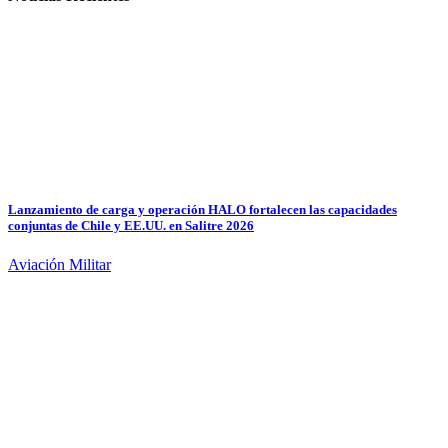
Lanzamiento de carga y operación HALO fortalecen las capacidades
conjuntas de Chile y EE.UU. en Salitre 2026
Aviación Militar