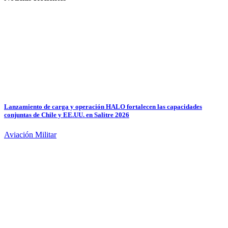
Lanzamiento de carga y operación HALO fortalecen las capacidades
conjuntas de Chile y EE.UU. en Salitre 2026
Aviación Militar