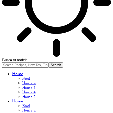
Busca tu noticia
Home
Food
Home 2
Home 3
Home 4
Home 5
Home
Food
Home 2