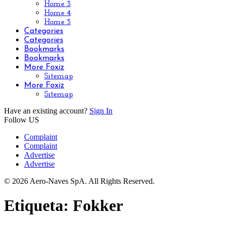
Home 3
Home 4
Home 5
Categories
Categories
Bookmarks
Bookmarks
More Foxiz
Sitemap
More Foxiz
Sitemap
Have an existing account?
Sign In
Follow US
Complaint
Complaint
Advertise
Advertise
© 2026 Aero-Naves SpA. All Rights Reserved.
Etiqueta:
Fokker