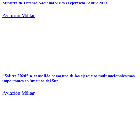
Ministro de Defensa Nacional visita el ejercicio Salitre 2026
Aviación Militar
“Salitre 2026” se consolida como uno de los ejercicios multinacionales más
importantes en América del Sur
Aviación Militar