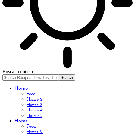
Busca tu noticia
Home
Food
Home 2
Home 3
Home 4
Home 5
Home
Food
Home 2