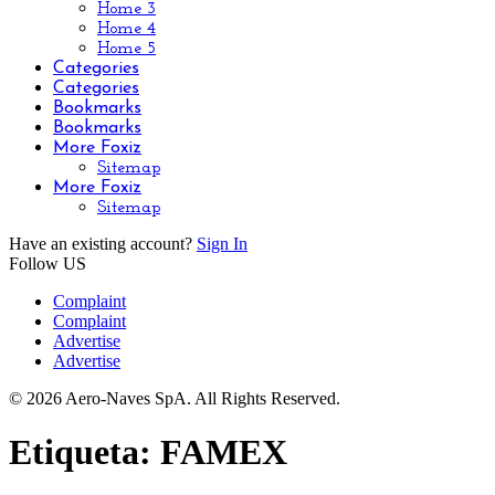
Home 3
Home 4
Home 5
Categories
Categories
Bookmarks
Bookmarks
More Foxiz
Sitemap
More Foxiz
Sitemap
Have an existing account?
Sign In
Follow US
Complaint
Complaint
Advertise
Advertise
© 2026 Aero-Naves SpA. All Rights Reserved.
Etiqueta:
FAMEX