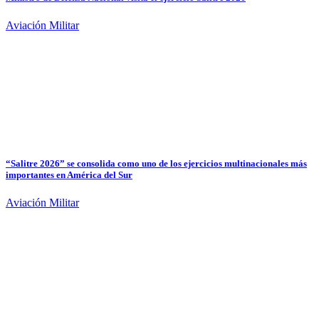
Aviación Militar
“Salitre 2026” se consolida como uno de los ejercicios multinacionales más
importantes en América del Sur
Aviación Militar