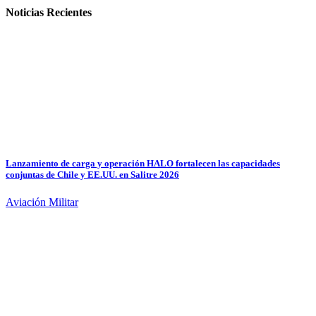
Noticias Recientes
Lanzamiento de carga y operación HALO fortalecen las capacidades
conjuntas de Chile y EE.UU. en Salitre 2026
Aviación Militar