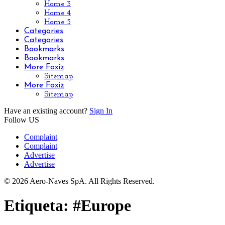
Home 3
Home 4
Home 5
Categories
Categories
Bookmarks
Bookmarks
More Foxiz
Sitemap
More Foxiz
Sitemap
Have an existing account?
Sign In
Follow US
Complaint
Complaint
Advertise
Advertise
© 2026 Aero-Naves SpA. All Rights Reserved.
Etiqueta:
#Europe