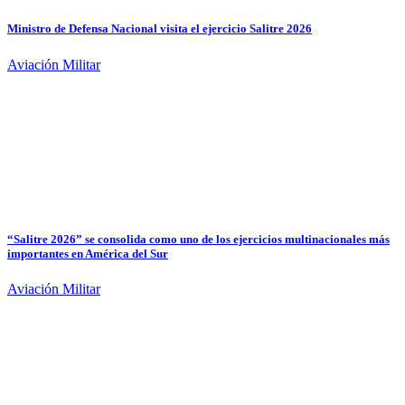
Ministro de Defensa Nacional visita el ejercicio Salitre 2026
Aviación Militar
“Salitre 2026” se consolida como uno de los ejercicios multinacionales más
importantes en América del Sur
Aviación Militar