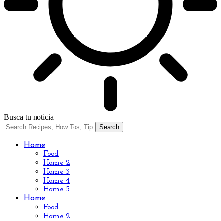
Busca tu noticia
Home
Food
Home 2
Home 3
Home 4
Home 5
Home
Food
Home 2