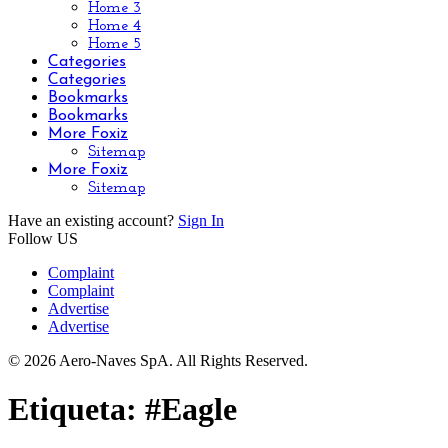
Home 3
Home 4
Home 5
Categories
Categories
Bookmarks
Bookmarks
More Foxiz
Sitemap
More Foxiz
Sitemap
Have an existing account?
Sign In
Follow US
Complaint
Complaint
Advertise
Advertise
© 2026 Aero-Naves SpA. All Rights Reserved.
Etiqueta:
#Eagle