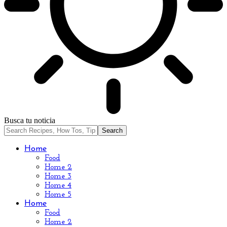
Busca tu noticia
Home
Food
Home 2
Home 3
Home 4
Home 5
Home
Food
Home 2