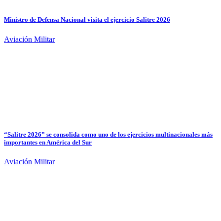
Ministro de Defensa Nacional visita el ejercicio Salitre 2026
Aviación Militar
“Salitre 2026” se consolida como uno de los ejercicios multinacionales más
importantes en América del Sur
Aviación Militar