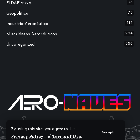
36
FIDAE 2026
75
Geopolítica
518
Industria Aeronáutica
224
Misceláneos Aeronáuticos
388
Uncategorized
By using this site, you agree to the
Accept
Privacy Policy
and
Terms of Use
.