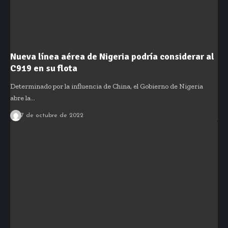
Nueva línea aérea de Nigeria podría considerar al
C919 en su flota
Determinado por la influencia de China, el Gobierno de Nigeria
abre la…
7 de octubre de 2022