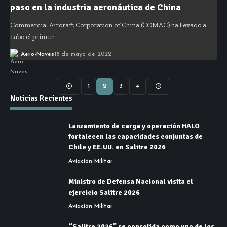
paso en la industria aeronáutica de China
Commercial Aircraft Corporation of China (COMAC) ha llevado a
cabo el primer…
Aero-Naves
18 de mayo de 2022
1
2
3
4
Noticias Recientes
Lanzamiento de carga y operación HALO
fortalecen las capacidades conjuntas de
Chile y EE.UU. en Salitre 2026
Aviación Militar
Ministro de Defensa Nacional visita el
ejercicio Salitre 2026
Aviación Militar
“Salitre 2026” se consolida como uno de los