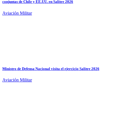
conjuntas de Chile y EE.UU. en Salitre 2026
Aviación Militar
Ministro de Defensa Nacional visita el ejercicio Salitre 2026
Aviación Militar