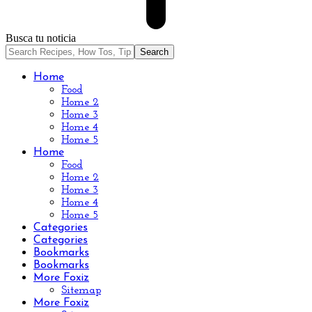
Busca tu noticia
Home
Food
Home 2
Home 3
Home 4
Home 5
Home
Food
Home 2
Home 3
Home 4
Home 5
Categories
Categories
Bookmarks
Bookmarks
More Foxiz
Sitemap
More Foxiz