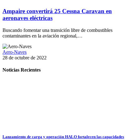
Ampaire convertirá 25 Cessna Caravan en
aeronaves eléctricas
Buscando fomentar una transición libre de combustibles
contaminantes en la aviación regional,…
Aero-Naves
28 de octubre de 2022
Noticias Recientes
Lanzamiento de carga y operación HALO fortalecen las capacidades