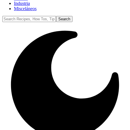
Industria
Misceláneos