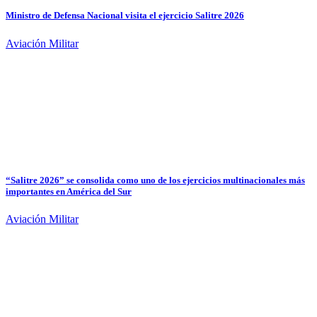
Ministro de Defensa Nacional visita el ejercicio Salitre 2026
Aviación Militar
“Salitre 2026” se consolida como uno de los ejercicios multinacionales más
importantes en América del Sur
Aviación Militar