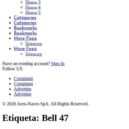
Home 3
Home 4
Home 5
Categories
Categories
Bookmarks
Bookmarks
More Foxiz
Sitemap
More Foxiz
Sitemap
Have an existing account?
Sign In
Follow US
Complaint
Complaint
Advertise
Advertise
© 2026 Aero-Naves SpA. All Rights Reserved.
Etiqueta:
Bell 47