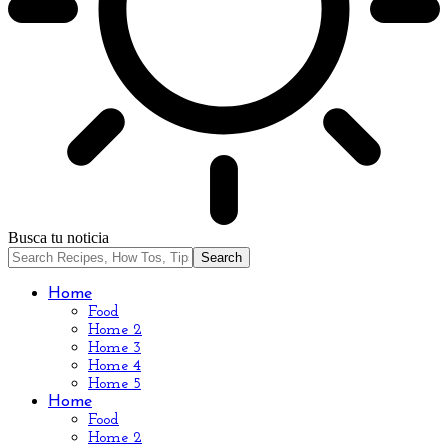
Busca tu noticia
Home
Food
Home 2
Home 3
Home 4
Home 5
Home
Food
Home 2