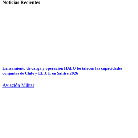
Noticias Recientes
Lanzamiento de carga y operación HALO fortalecen las capacidades
conjuntas de Chile y EE.UU. en Salitre 2026
Aviación Militar