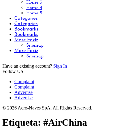
Home 3
Home 4
Home 5
Categories
Categories
Bookmarks
Bookmarks
More Foxiz
Sitemap
More Foxiz
Sitemap
Have an existing account?
Sign In
Follow US
Complaint
Complaint
Advertise
Advertise
© 2026 Aero-Naves SpA. All Rights Reserved.
Etiqueta:
#AirChina