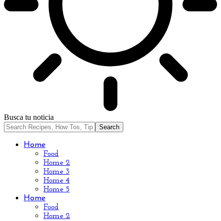
Busca tu noticia
Home
Food
Home 2
Home 3
Home 4
Home 5
Home
Food
Home 2