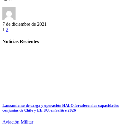
7 de diciembre de 2021
1
2
Noticias Recientes
Lanzamiento de carga y operación HALO fortalecen las capacidades
conjuntas de Chile y EE.UU. en Salitre 2026
Aviación Militar