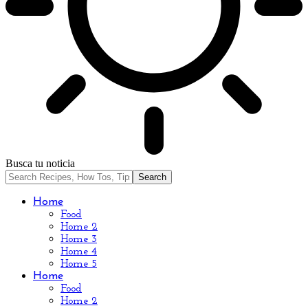
Busca tu noticia
Home
Food
Home 2
Home 3
Home 4
Home 5
Home
Food
Home 2