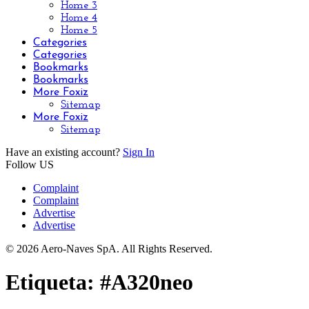
Home 3
Home 4
Home 5
Categories
Categories
Bookmarks
Bookmarks
More Foxiz
Sitemap
More Foxiz
Sitemap
Have an existing account?
Sign In
Follow US
Complaint
Complaint
Advertise
Advertise
© 2026 Aero-Naves SpA. All Rights Reserved.
Etiqueta:
#A320neo