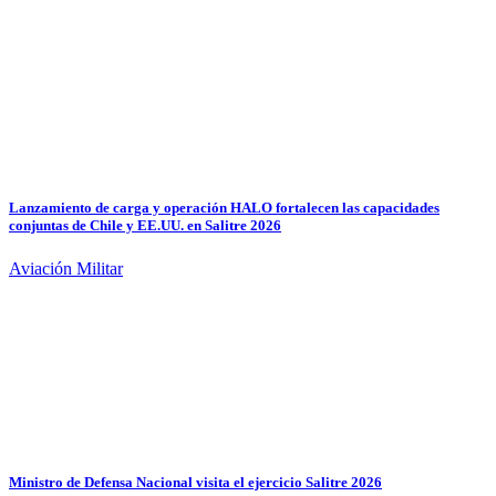
Lanzamiento de carga y operación HALO fortalecen las capacidades
conjuntas de Chile y EE.UU. en Salitre 2026
Aviación Militar
Ministro de Defensa Nacional visita el ejercicio Salitre 2026