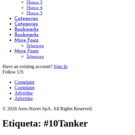
Home 3
Home 4
Home 5
Categories
Categories
Bookmarks
Bookmarks
More Foxiz
Sitemap
More Foxiz
Sitemap
Have an existing account?
Sign In
Follow US
Complaint
Complaint
Advertise
Advertise
© 2026 Aero-Naves SpA. All Rights Reserved.
Etiqueta:
#10Tanker