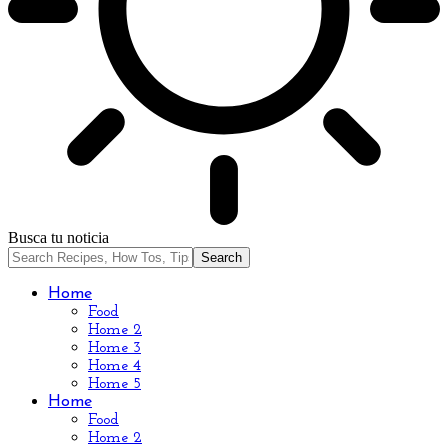
Busca tu noticia
Home
Food
Home 2
Home 3
Home 4
Home 5
Home
Food
Home 2