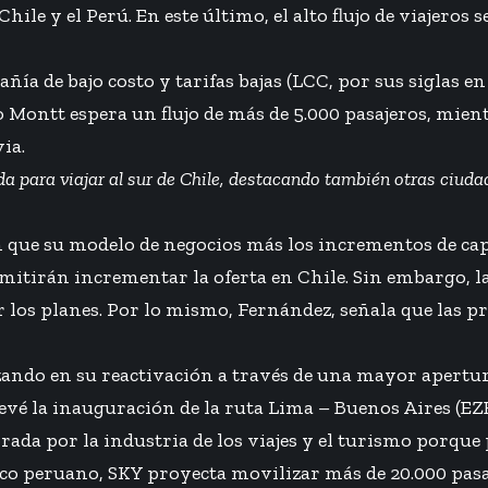
hile y el Perú. En este último, el alto flujo de viajeros 
a de bajo costo y tarifas bajas (LCC, por sus siglas en
 Montt espera un flujo de más de 5.000 pasajeros, mient
ia.
para viajar al sur de Chile, destacando también otras ciudad
en que su modelo de negocios más los incrementos de ca
mitirán incrementar la oferta en Chile. Sin embargo, l
os planes. Por lo mismo, Fernández, señala que las pr
nzando en su reactivación a través de una mayor apertu
evé la inauguración de la ruta Lima – Buenos Aires (EZ
orada por la industria de los viajes y el turismo porqu
co peruano, SKY proyecta movilizar más de 20.000 pasaje