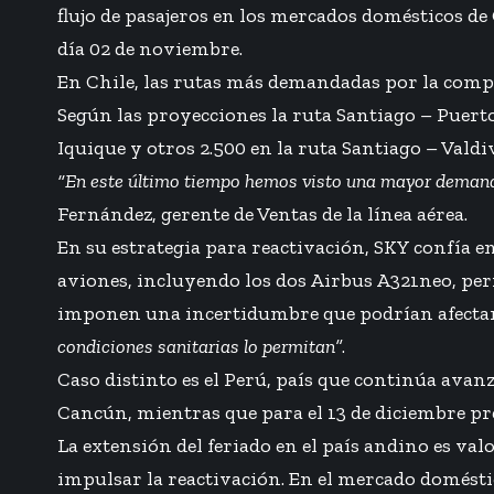
flujo de pasajeros en los mercados domésticos de C
día 02 de noviembre.
En Chile, las rutas más demandadas por la compañí
Según las proyecciones la ruta Santiago – Puerto
Iquique y otros 2.500 en la ruta Santiago – Valdiv
“En este último tiempo hemos visto una mayor demanda 
Fernández, gerente de Ventas de la línea aérea.
En su estrategia para reactivación, SKY confía 
aviones, incluyendo los dos Airbus A321neo, per
imponen una incertidumbre que podrían afectar l
condiciones sanitarias lo permitan”
.
Caso distinto es el Perú, país que continúa ava
Cancún, mientras que para el 13 de diciembre pr
La extensión del feriado en el país andino es val
impulsar la reactivación. En el mercado domésti