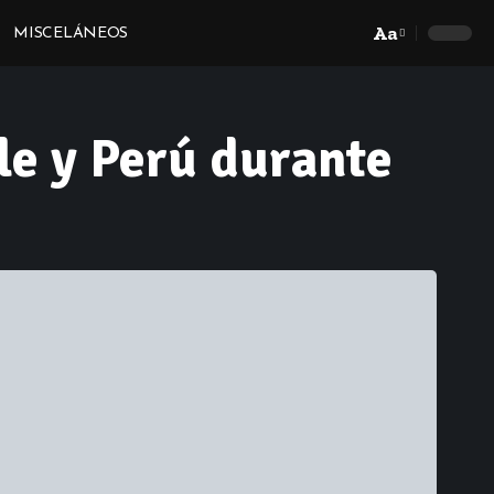
Aa
MISCELÁNEOS
Font
Resizer
le y Perú durante