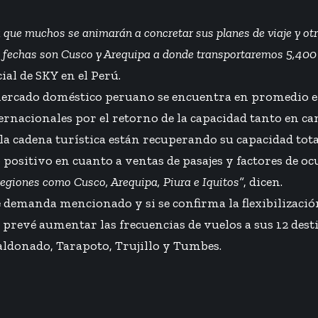
 ya que muchos se animarán a
concretar sus planes de viaje y ot
as fechas son Cusco y Arequipa a donde transportaremos 5,40
al de SKY en el Perú.
el mercado doméstico peruano se encuentra en promedi
rnacionales por el retorno de la capacidad tanto en can
a cadena turística están recuperando su capacidad total 
positivo en cuanto a ventas de pasajes y factores de o
regiones como Cusco, Arequipa, Piura e Iquitos”
, dicen.
demanda mencionado y si se confirma la flexibilización 
 prevé aumentar las frecuencias de vuelos a sus 12 dest
Maldonado, Tarapoto, Trujillo y Tumbes.