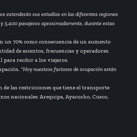
ros extenderán sus estadías en las diferentes regiones
0 y 3,400 pasajeros aproximadamente, durante estas
o en un 70% como consecuencia de un aumento
tidad de asientos, frecuencias y operadores.
para recibir a los viajeros.
cupación.
“Hoy nuestros factores de ocupación están
de las restricciones que tiene el transporte
inos nacionales: Arequipa, Ayacucho, Cusco,