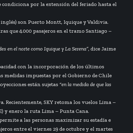
se condiciona por la extensión del feriado hasta el
 inglés) son Puerto Montt, Iquique y Valdivia.
ras que 4.000 pasajeros en el tramo Santiago –
es en el norte como Iquique y La Serena”
, dice Jaime
pacidad con la incorporación de los últimos
as medidas impuestas por el Gobierno de Chile
oyecciones están sujetas
“en la medida de que las
ra. Recientemente, SKY retoma los vuelos Lima –
E) y enero la ruta Lima – Punta Cana.
e permite a las personas maximizar su estadía e
ros entre el viernes 29 de octubre y el martes