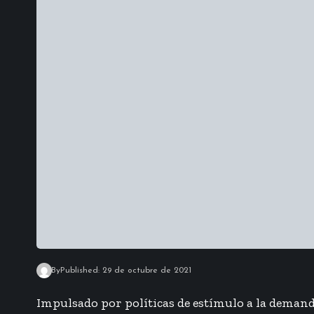
By
Published: 29 de octubre de 2021
Impulsado por políticas de estímulo a la demanda