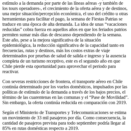
estímulo a la demanda por parte de las líneas aéreas -y también de
los tours operadores-, el crecimiento de la oferta aérea y de destinos,
una mejor situación/percepción económica, el uso del crédito u otras
herramientas para facilitar el pago, la semana de Fiestas Patrias se
traduce en una época de alta demanda. La idea de unas “vacaciones
reducidas” cobra fuerza en aquellos años en que los feriados patrios
permiten sumar más días de descanso dependiendo de la semana.
Este año, pese a la mejora significativa de la situación
epidemiológica, la reducción significativa de la capacidad tanto en
frecuencias, rutas y destinos, más los costos extras de viaje
determinados por pruebas de salud de salida e ingreso y la ausencia
completa de un turismo receptivo, este es el segundo año en que
Chile pierde esta oportunidad para aprovechar el periodo para
reactivar.
Con severas restricciones de frontera, el transporte aéreo en Chile
continúa determinado por los vuelos domésticos, impulsados por las
políticas de estímulo de la demanda a través de los bajos precios, el
término de las cuarentenas en las comunas y el “Pase de Movilidad”.
Sin embargo, la oferta continúa reducida en comparación con 2019.
Según el Ministerio de Transportes y Telecomunicaciones se estima
un movimiento de 33 mil pasajeros por día. Como consecuencia, la
cantidad de pasajeros prevista para todo septiembre podría llegar al
85% en rutas domésticas respecto a 2019.