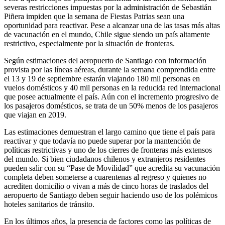
severas restricciones impuestas por la administración de Sebastián
Piñera impiden que la semana de Fiestas Patrias sean una
oportunidad para reactivar. Pese a alcanzar una de las tasas más altas
de vacunación en el mundo, Chile sigue siendo un país altamente
restrictivo, especialmente por la situación de fronteras.
Según estimaciones del aeropuerto de Santiago con información
provista por las líneas aéreas, durante la semana comprendida entre
el 13 y 19 de septiembre estarán viajando 180 mil personas en
vuelos domésticos y 40 mil personas en la reducida red internacional
que posee actualmente el país. Aún con el incremento progresivo de
los pasajeros domésticos, se trata de un 50% menos de los pasajeros
que viajan en 2019.
Las estimaciones demuestran el largo camino que tiene el país para
reactivar y que todavía no puede superar por la mantención de
políticas restrictivas y uno de los cierres de fronteras más extensos
del mundo. Si bien ciudadanos chilenos y extranjeros residentes
pueden salir con su “Pase de Movilidad” que acredita su vacunación
completa deben someterse a cuarentenas al regreso y quienes no
acrediten domicilio o vivan a más de cinco horas de traslados del
aeropuerto de Santiago deben seguir haciendo uso de los polémicos
hoteles sanitarios de tránsito.
En los últimos años, la presencia de factores como las políticas de