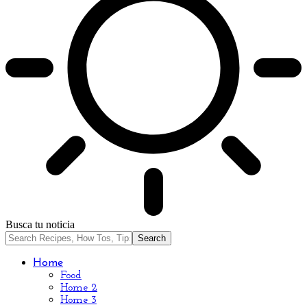
Busca tu noticia
Home
Food
Home 2
Home 3