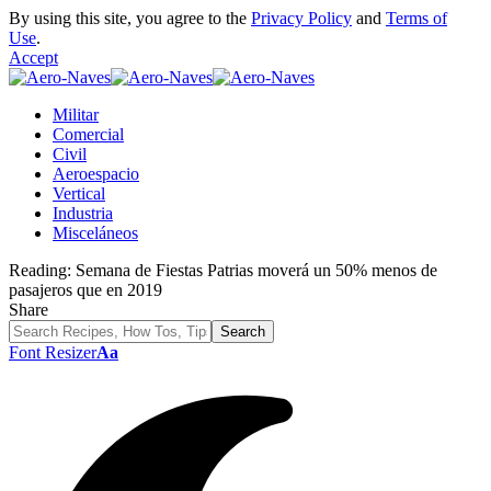
By using this site, you agree to the
Privacy Policy
and
Terms of
Use
.
Accept
Militar
Comercial
Civil
Aeroespacio
Vertical
Industria
Misceláneos
Reading:
Semana de Fiestas Patrias moverá un 50% menos de
pasajeros que en 2019
Share
Font Resizer
Aa