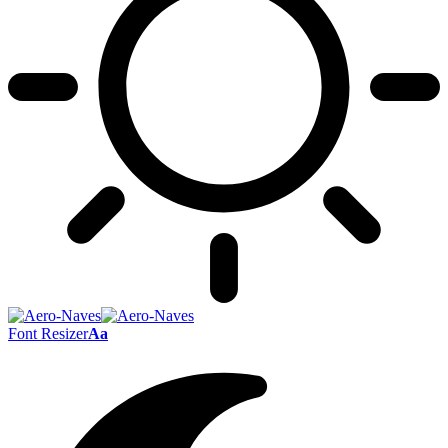
Font Resizer
Aa