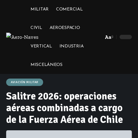
MILITAR
COMERCIAL
CIVIL
AEROESPACIO
Aa
Font
VERTICAL
INDUSTRIA
Resizer
MISCELÁNEOS
AVIACIÓN MILITAR
Salitre 2026: operaciones
aéreas combinadas a cargo
de la Fuerza Aérea de Chile