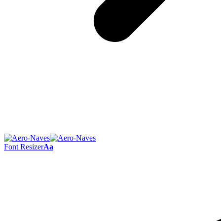
Font Resizer
Aa