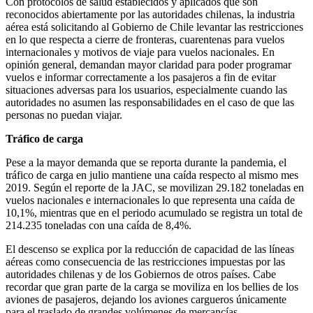
Con protocolos de salud establecidos y aplicados que son
reconocidos abiertamente por las autoridades chilenas, la industria
aérea está solicitando al Gobierno de Chile levantar las restricciones
en lo que respecta a cierre de fronteras, cuarentenas para vuelos
internacionales y motivos de viaje para vuelos nacionales. En
opinión general, demandan mayor claridad para poder programar
vuelos e informar correctamente a los pasajeros a fin de evitar
situaciones adversas para los usuarios, especialmente cuando las
autoridades no asumen las responsabilidades en el caso de que las
personas no puedan viajar.
Tráfico de carga
Pese a la mayor demanda que se reporta durante la pandemia, el
tráfico de carga en julio mantiene una caída respecto al mismo mes
2019. Según el reporte de la JAC, se movilizan 29.182 toneladas en
vuelos nacionales e internacionales lo que representa una caída de
10,1%, mientras que en el periodo acumulado se registra un total de
214.235 toneladas con una caída de 8,4%.
El descenso se explica por la reducción de capacidad de las líneas
aéreas como consecuencia de las restricciones impuestas por las
autoridades chilenas y de los Gobiernos de otros países. Cabe
recordar que gran parte de la carga se moviliza en los bellies de los
aviones de pasajeros, dejando los aviones cargueros únicamente
para el traslado de grandes volúmenes de mercancías.