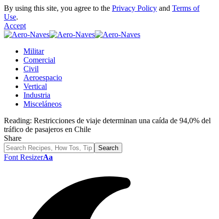
By using this site, you agree to the
Privacy Policy
and
Terms of
Use
.
Accept
Militar
Comercial
Civil
Aeroespacio
Vertical
Industria
Misceláneos
Reading:
Restricciones de viaje determinan una caída de 94,0% del
tráfico de pasajeros en Chile
Share
Font Resizer
Aa