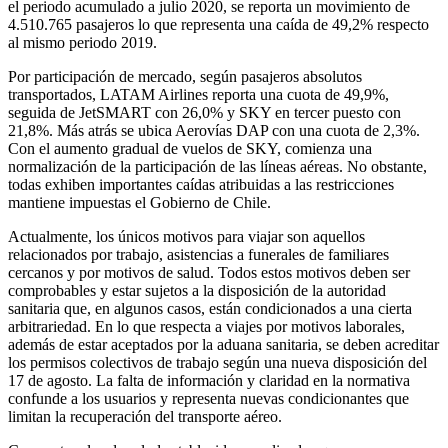
el periodo acumulado a julio 2020, se reporta un movimiento de
4.510.765 pasajeros lo que representa una caída de 49,2% respecto
al mismo periodo 2019.
Por participación de mercado, según pasajeros absolutos
transportados, LATAM Airlines reporta una cuota de 49,9%,
seguida de JetSMART con 26,0% y SKY en tercer puesto con
21,8%. Más atrás se ubica Aerovías DAP con una cuota de 2,3%.
Con el aumento gradual de vuelos de SKY, comienza una
normalización de la participación de las líneas aéreas. No obstante,
todas exhiben importantes caídas atribuidas a las restricciones
mantiene impuestas el Gobierno de Chile.
Actualmente, los únicos motivos para viajar son aquellos
relacionados por trabajo, asistencias a funerales de familiares
cercanos y por motivos de salud. Todos estos motivos deben ser
comprobables y estar sujetos a la disposición de la autoridad
sanitaria que, en algunos casos, están condicionados a una cierta
arbitrariedad. En lo que respecta a viajes por motivos laborales,
además de estar aceptados por la aduana sanitaria, se deben acreditar
los permisos colectivos de trabajo según una nueva disposición del
17 de agosto. La falta de información y claridad en la normativa
confunde a los usuarios y representa nuevas condicionantes que
limitan la recuperación del transporte aéreo.