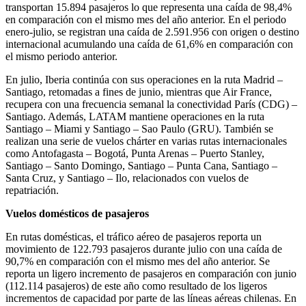
transportan 15.894 pasajeros lo que representa una caída de 98,4%
en comparación con el mismo mes del año anterior. En el periodo
enero-julio, se registran una caída de 2.591.956 con origen o destino
internacional acumulando una caída de 61,6% en comparación con
el mismo periodo anterior.
En julio, Iberia continúa con sus operaciones en la ruta Madrid –
Santiago, retomadas a fines de junio, mientras que Air France,
recupera con una frecuencia semanal la conectividad París (CDG) –
Santiago. Además, LATAM mantiene operaciones en la ruta
Santiago – Miami y Santiago – Sao Paulo (GRU). También se
realizan una serie de vuelos chárter en varias rutas internacionales
como Antofagasta – Bogotá, Punta Arenas – Puerto Stanley,
Santiago – Santo Domingo, Santiago – Punta Cana, Santiago –
Santa Cruz, y Santiago – Ilo, relacionados con vuelos de
repatriación.
Vuelos domésticos de pasajeros
En rutas domésticas, el tráfico aéreo de pasajeros reporta un
movimiento de 122.793 pasajeros durante julio con una caída de
90,7% en comparación con el mismo mes del año anterior. Se
reporta un ligero incremento de pasajeros en comparación con junio
(112.114 pasajeros) de este año como resultado de los ligeros
incrementos de capacidad por parte de las líneas aéreas chilenas. En