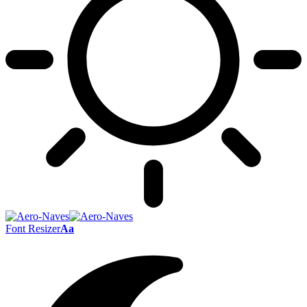
Font Resizer
Aa