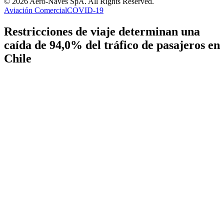
© 2026 Aero-Naves SpA. All Rights Reserved.
Aviación Comercial
COVID-19
Restricciones de viaje determinan una
caída de 94,0% del tráfico de pasajeros en
Chile