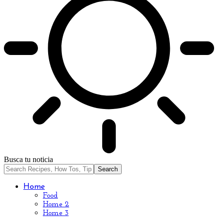
Busca tu noticia
Home
Food
Home 2
Home 3