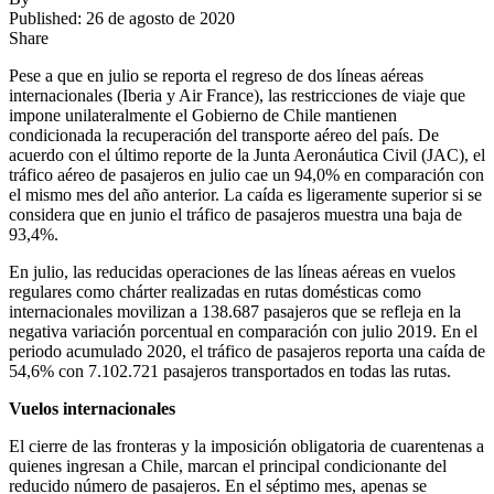
Published: 26 de agosto de 2020
Share
Pese a que en julio se reporta el regreso de dos líneas aéreas
internacionales (Iberia y Air France), las restricciones de viaje que
impone unilateralmente el Gobierno de Chile mantienen
condicionada la recuperación del transporte aéreo del país. De
acuerdo con el último reporte de la Junta Aeronáutica Civil (JAC), el
tráfico aéreo de pasajeros en julio cae un 94,0% en comparación con
el mismo mes del año anterior. La caída es ligeramente superior si se
considera que en junio el tráfico de pasajeros muestra una baja de
93,4%.
En julio, las reducidas operaciones de las líneas aéreas en vuelos
regulares como chárter realizadas en rutas domésticas como
internacionales movilizan a 138.687 pasajeros que se refleja en la
negativa variación porcentual en comparación con julio 2019. En el
periodo acumulado 2020, el tráfico de pasajeros reporta una caída de
54,6% con 7.102.721 pasajeros transportados en todas las rutas.
Vuelos internacionales
El cierre de las fronteras y la imposición obligatoria de cuarentenas a
quienes ingresan a Chile, marcan el principal condicionante del
reducido número de pasajeros. En el séptimo mes, apenas se