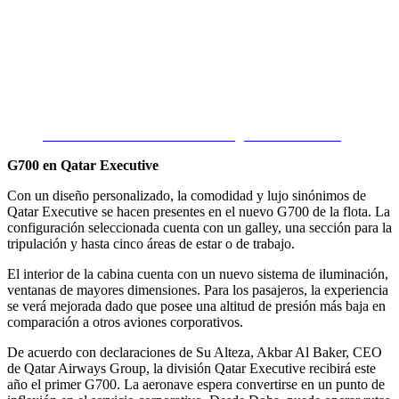
Gulfstream G700 en vuelo. – Fotografía: Gulfstream.
G700 en Qatar Executive
Con un diseño personalizado, la comodidad y lujo sinónimos de
Qatar Executive se hacen presentes en el nuevo G700 de la flota. La
configuración seleccionada cuenta con un galley, una sección para la
tripulación y hasta cinco áreas de estar o de trabajo.
El interior de la cabina cuenta con un nuevo sistema de iluminación,
ventanas de mayores dimensiones. Para los pasajeros, la experiencia
se verá mejorada dado que posee una altitud de presión más baja en
comparación a otros aviones corporativos.
De acuerdo con declaraciones de Su Alteza, Akbar Al Baker, CEO
de Qatar Airways Group, la división Qatar Executive recibirá este
año el primer G700. La aeronave espera convertirse en un punto de