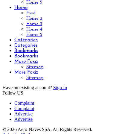
Home 5
Home
Food
Home 2
Home 3
Home 4
Home 5
Categories
Categories
Bookmarks
Bookmarks
More Foxiz
Sitemap
More Foxiz
Sitemap
Have an existing account?
Sign In
Follow US
Complaint
Complaint
Advertise
Advertise
© 2026 Aero-Naves SpA. All Rights Reserved.