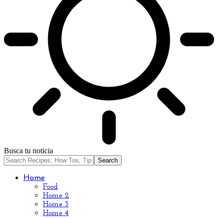
Busca tu noticia
Home
Food
Home 2
Home 3
Home 4