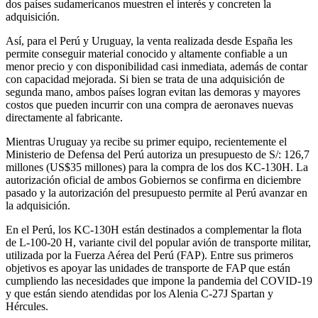
dos países sudamericanos muestren el interés y concreten la
adquisición.
Así, para el Perú y Uruguay, la venta realizada desde España les
permite conseguir material conocido y altamente confiable a un
menor precio y con disponibilidad casi inmediata, además de contar
con capacidad mejorada. Si bien se trata de una adquisición de
segunda mano, ambos países logran evitan las demoras y mayores
costos que pueden incurrir con una compra de aeronaves nuevas
directamente al fabricante.
Mientras Uruguay ya recibe su primer equipo, recientemente el
Ministerio de Defensa del Perú autoriza un presupuesto de S/: 126,7
millones (US$35 millones) para la compra de los dos KC-130H. La
autorización oficial de ambos Gobiernos se confirma en diciembre
pasado y la autorización del presupuesto permite al Perú avanzar en
la adquisición.
En el Perú, los KC-130H están destinados a complementar la flota
de L-100-20 H, variante civil del popular avión de transporte militar,
utilizada por la Fuerza Aérea del Perú (FAP). Entre sus primeros
objetivos es apoyar las unidades de transporte de FAP que están
cumpliendo las necesidades que impone la pandemia del COVID-19
y que están siendo atendidas por los Alenia C-27J Spartan y
Hércules.