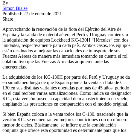
By
Simon Blaise
Published: 27 de enero de 2021
Share
Aprovechando la renovación de la flota del Ejército del Aire de
España y la salida de material aéreo, el Perú y Uruguay comienzan
la adquisición de equipos Lockheed KC-130H “Hércules” con dos
unidades, respectivamente para cada país. Ambos casos, los equipos
están destinados a mejorar las capacidades de transporte de sus
Fuerzas Aéreas de manera más inmediata tomando en cuenta el rol
colaborativo que las Fuerzas Armadas adquieren ante las
emergencias.
La adquisición de los KC-130H por parte del Perú y Uruguay se da
en simultáneo luego de que España pone a la venta su flota de C-
130 en sus distintas variantes operadas por más de 45 años, periodo
en el cual reciben varias actualizaciones. Como indica su designador
KC-, esta versión posee la capacidad de reabastecimiento en vuelo,
ampliando las prestaciones en comparación con el modelo original.
Si bien España coloca a la venta todos los C-130, trasciende que la
versión KC- se encuentran en mejores condiciones con un número
menor de ciclos. Básicamente, se infiere que la combinación
conjunta que ofrece esta oportunidad es determinante para que los