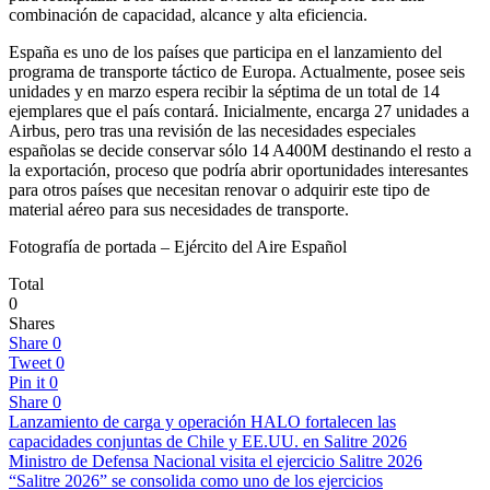
combinación de capacidad, alcance y alta eficiencia.
España es uno de los países que participa en el lanzamiento del
programa de transporte táctico de Europa. Actualmente, posee seis
unidades y en marzo espera recibir la séptima de un total de 14
ejemplares que el país contará. Inicialmente, encarga 27 unidades a
Airbus, pero tras una revisión de las necesidades especiales
españolas se decide conservar sólo 14 A400M destinando el resto a
la exportación, proceso que podría abrir oportunidades interesantes
para otros países que necesitan renovar o adquirir este tipo de
material aéreo para sus necesidades de transporte.
Fotografía de portada – Ejército del Aire Español
Total
0
Shares
Share
0
Tweet
0
Pin it
0
Share
0
Lanzamiento de carga y operación HALO fortalecen las
capacidades conjuntas de Chile y EE.UU. en Salitre 2026
Ministro de Defensa Nacional visita el ejercicio Salitre 2026
“Salitre 2026” se consolida como uno de los ejercicios