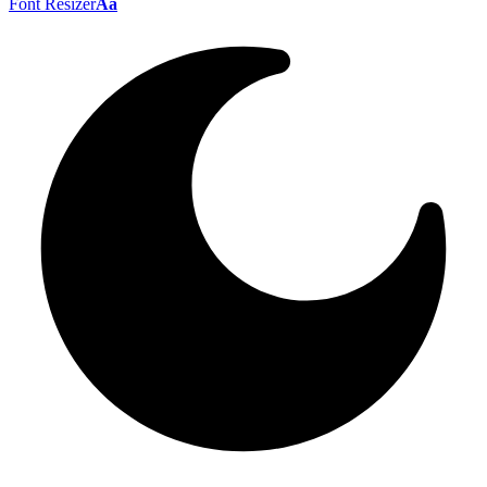
Font Resizer
Aa