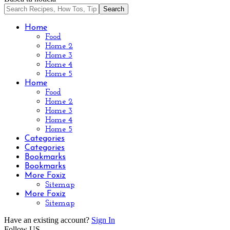
Home
Food
Home 2
Home 3
Home 4
Home 5
Home
Food
Home 2
Home 3
Home 4
Home 5
Categories
Categories
Bookmarks
Bookmarks
More Foxiz
Sitemap
More Foxiz
Sitemap
Have an existing account?
Sign In
Follow US