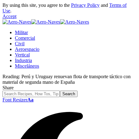
By using this site, you agree to the
Privacy Policy
and
Terms of
Use
.
Accept
Militar
Comercial
Civil
Aeroespacio
Vertical
Industria
Misceláneos
Reading:
Perú y Uruguay renuevan flota de transporte táctico con
material de segunda mano de España
Share
Font Resizer
Aa