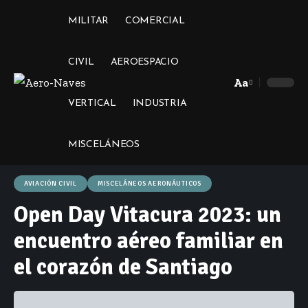
MILITAR
COMERCIAL
CIVIL
AEROESPACIO
Aa
Font
VERTICAL
INDUSTRIA
Resizer
MISCELÁNEOS
AVIACIÓN CIVIL
MISCELÁNEOS AERONÁUTICOS
Open Day Vitacura 2023: un
encuentro aéreo familiar en
el corazón de Santiago